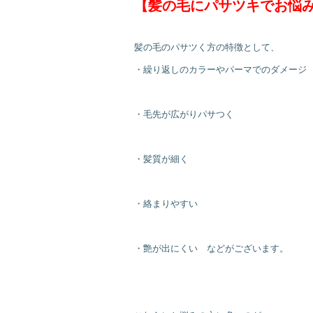
【髪の毛にパサツキでお悩
髪の毛のパサツく方の特徴として、
・繰り返しのカラーやパーマでのダメージ
・毛先が広がりパサつく
・髪質が細く
・絡まりやすい
・艶が出にくい などがございます。