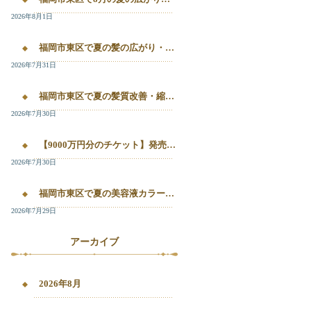
2026年8月1日
福岡市東区で夏の髪の広がり・白髪染め・美容液カラーを相談したい方へ｜箱崎・千早のL’oiseau Bleu
2026年7月31日
福岡市東区で夏の髪質改善・縮毛矯正・美容液カラーを相談したい方へ｜箱崎・千早の全席個室美容室ロアゾブルー
2026年7月30日
【9000万円分のチケット】発売開始！！20%OFFで施術が受けられます！
2026年7月30日
福岡市東区で夏の美容液カラー・白髪染め・髪質改善縮毛矯正を相談したい方へ
2026年7月29日
アーカイブ
2026年8月