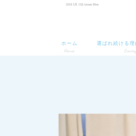
2018 5月 13|L'oiseau Bleu
ホーム
選ばれ続ける理