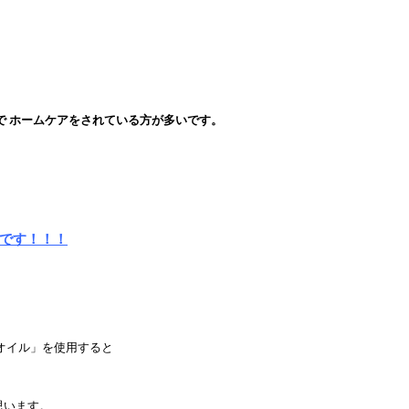
で ホームケアをされている方が多いです。
です！！！
オイル」を使用すると
思います。