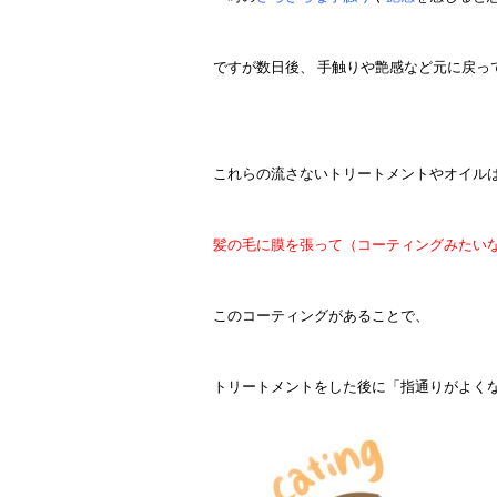
ですが数日後、
手触りや艶感など元に戻っ
こ
れらの流さないトリートメントやオイル
髪の毛に膜を張って（コーティングみたい
このコーティングがあることで、
トリートメントをした後に「指通りがよく