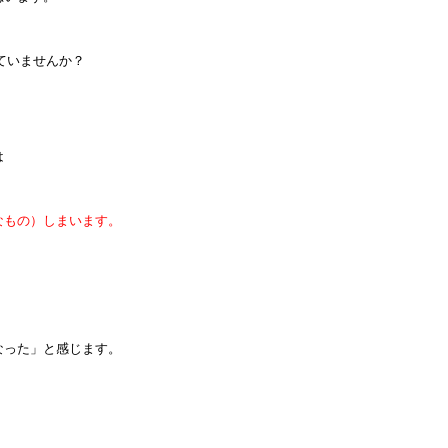
ていませんか？
は
なもの）しまいます。
なった」と感じます。