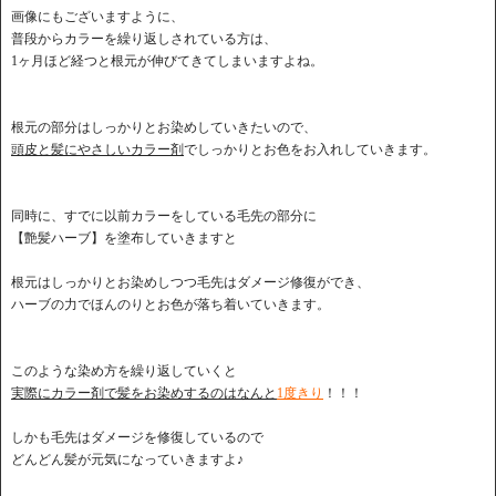
画像にもございますように、
普段からカラーを繰り返しされている方は、
1ヶ月ほど経つと根元が伸びてきてしまいますよね。
根元の部分はしっかりとお染めしていきたいので、
頭皮と髪にやさしいカラー剤
でしっかりとお色をお入れしていきます。
同時に、すでに以前カラーをしている毛先の部分に
【艶髪ハーブ】を塗布していきますと
根元はしっかりとお染めしつつ毛先はダメージ修復ができ、
ハーブの力でほんのりとお色が落ち着いていきます。
このような染め方を繰り返していくと
実際にカラー剤で髪をお染めするのはなんと
1度きり
！！！
しかも毛先はダメージを修復しているので
どんどん髪が元気になっていきますよ♪