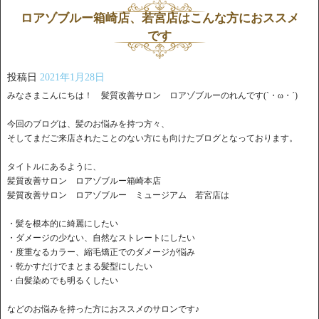
ロアゾブルー箱崎店、若宮店はこんな方におススメ
です
投稿日
2021年1月28日
みなさまこんにちは！ 髪質改善サロン ロアゾブルーのれんです(`・ω・´)
今回のブログは、髪のお悩みを持つ方々、
そしてまだご来店されたことのない方にも向けたブログとなっております。
タイトルにあるように、
髪質改善サロン ロアゾブルー箱崎本店
髪質改善サロン ロアゾブルー ミュージアム 若宮店は
・髪を根本的に綺麗にしたい
・ダメージの少ない、自然なストレートにしたい
・度重なるカラー、縮毛矯正でのダメージが悩み
・乾かすだけでまとまる髪型にしたい
・白髪染めでも明るくしたい
などのお悩みを持った方におススメのサロンです♪