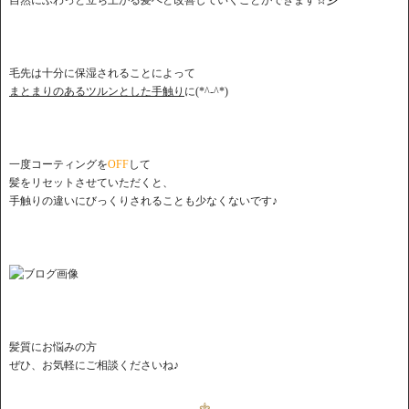
毛先は十分に保湿されることによって
まとまりのあるツルンとした手触り
に(*^-^*)
一度コーティングを
OFF
して
髪をリセットさせていただくと、
手触りの違いにびっくりされることも少なくないです♪
髪質にお悩みの方
ぜひ、お気軽にご相談くださいね♪