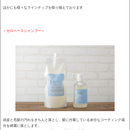
ほかにも様々なラインナップを取り揃えております
～ゼロベースシャンプー～
頭皮と毛髪の汚れをきちんと落とし、髪に付着している余分なコーティング成
分を綺麗に落とします。