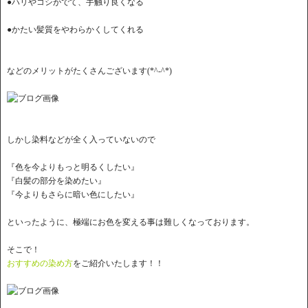
●ハリやコシがでて、手触り良くなる
●かたい髪質をやわらかくしてくれる
などのメリットがたくさんございます(*^-^*)
しかし染料などが全く入っていないので
『色を今よりもっと明るくしたい』
『白髪の部分を染めたい』
『今よりもさらに暗い色にしたい』
といったように、極端にお色を変える事は難しくなっております。
そこで！
おすすめの染め方
をご紹介いたします！！