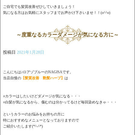
ご自宅でも髪質改善ぜひしていきましょう！
気になる方はお気軽にスタッフまでお声かけ下さいませ！！(o^^o)
～度重なるカラーダメージが気になる方に～
投稿日
2021年1月28日
こんにちは♪ロアゾブルーのNAGISAです。
当店自慢の
【髪質改善 艶髪ハーブ】
は
○カラーはしたいけどダメージが気になる・・・
○白髪が気になるから、傷むのは分かってるけど毎回染めなきゃ・・・
というカラーのお悩みをお持ちの方に
特におすすめなメニューとなっておりますので
ご紹介いたします(*^-^*)