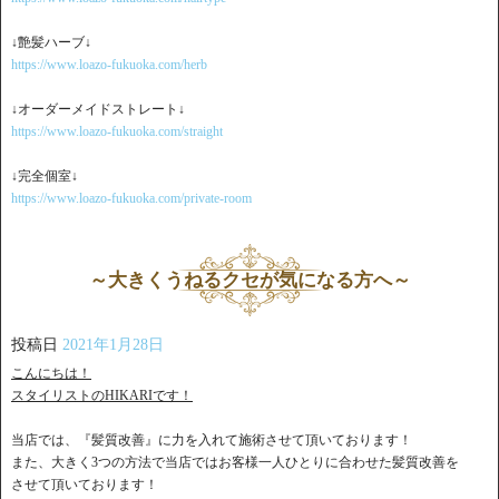
↓艶髪ハーブ↓
https://www.loazo-fukuoka.com/herb
↓オーダーメイドストレート↓
https://www.loazo-fukuoka.com/straight
↓完全個室↓
https://www.loazo-fukuoka.com/private-room
～大きくうねるクセが気になる方へ～
投稿日
2021年1月28日
こんにちは！
スタイリストのHIKARIです！
当店では、『髪質改善』に力を入れて施術させて頂いております！
また、大きく3つの方法で当店ではお客様一人ひとりに合わせた髪質改善を
させて頂いております！