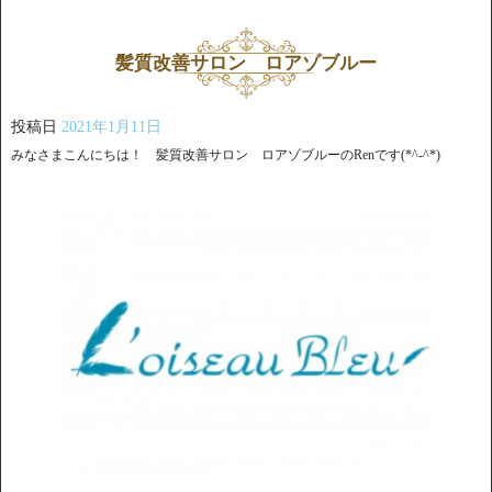
髪質改善サロン ロアゾブルー
投稿日
2021年1月11日
みなさまこんにちは！ 髪質改善サロン ロアゾブルーのRenです(*^-^*)