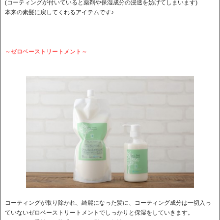
(コーティングが付いていると薬剤や保湿成分の浸透を妨げてしまいます)
本来の素髪に戻してくれるアイテムです♪
～ゼロベーストリートメント～
コーティングが取り除かれ、綺麗になった髪に、コーティング成分は一切入っ
ていないゼロベーストリートメントでしっかりと保湿をしていきます。