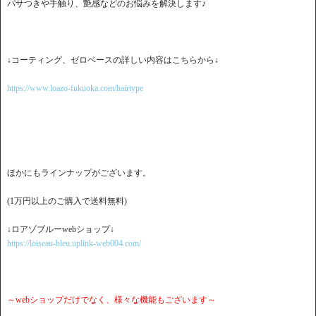
パサつきや手触り、艶感などのお悩みを解決します♪
↓コーティング、ゼロベースの詳しい内容はこちらから↓
https://www.loazo-fukuoka.com/hairtype
ほかにもラインナップがございます。
(1万円以上のご購入で送料無料)
↓ロアゾブルーwebショップ↓
https://loiseau-bleu.uplink-web004.com/
～webショップだけでなく、様々な機能もございます～