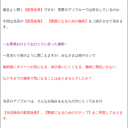
最近よく聞く
【髪質改善】
ですが、実際ロアゾブルーでは何をしているのか、
今回は当店の
【髪質改善】、【艶髪になるための施術】
をご紹介させて頂きま
す。
～お客様おひとりおひとりに合った施術～
一見当たり前のように聞こえますが、みなさまは他サロンで
施術後にダメージが気になる、余計扱いにくくなる、施術に満足いかない、
など今までの施術で気になることはありませんでしたか？
当店ロアゾブルーは、そんなお悩みをおもちの方にとっておきの
【当店独自の髪質改善】、【艶髪になるためのステップ】をご用意しておりま
す。