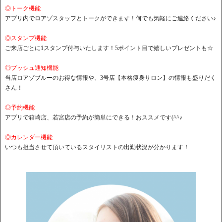
◎トーク機能
アプリ内でロアゾスタッフとトークができます！何でも気軽にご連絡ください♪
◎スタンプ機能
ご来店ごとに1スタンプ付与いたします！5ポイント目で嬉しいプレゼントも☆
◎プッシュ通知機能
当店ロアゾブルーのお得な情報や、3号店【本格痩身サロン】の情報も盛りだく
さん！
◎予約機能
アプリで箱崎店、若宮店の予約が簡単にできる！おススメです(^^♪
◎カレンダー機能
いつも担当させて頂いているスタイリストの出勤状況が分かります！