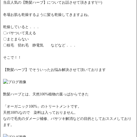
当店人気の【艶髪ハーブ】についてお話させて頂きます!(^^)
冬場お肌も乾燥するように髪も乾燥してきますよね。
乾燥していると．．．
〇パサついて見える
〇まとまらない
〇枝毛 切れ毛 静電気 などなど．．．
そこで！！
【艶髪ハーブ】でそういったお悩み解決させて頂いております
艶髪ハーブとは、天然100%植物の葉っぱからできた
「オーガニック100%」のトリートメントです。
天然100%なので 染料は入っておりません。
なので毛先のダメージ補修、パサツキ解消などの目的としておススメしており
ます。