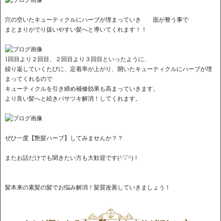
穴の空いたキューティクルにハーブが埋まっていき 面が整う事で
まとまりがでり扱いやすい髪へと導いてくれます！！
1回目より２回目、２回目より３回目といったように、
繰り返していくたびに、定着率が上がり、開いたキューティクルにハーブが埋
まってくれるので
キューティクルを引き締め補修効果も高まっていきます。
より良い髪へと続きパサツキ解消！してくれます。
ぜひ一度【艶髪ハーブ】してみませんか？？
またお話だけでも聞きたい方も大歓迎です(^▽^)！
髪本来の素髪の髪でお悩み解消！髪質改善していきましょう！