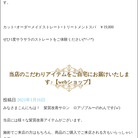
す。
カット+オーダーメイドストレート+トリートメントスパ ￥19,800
ぜひ1度サラサラのストレートをご体験ください(*^-^*)
当店のこだわりアイテムをご自宅にお届けいたしま
す♪【webショップ】
投稿日
2021年1月16日
みなさまこんにちは！ 髪質改善サロン ロアゾブルーのれんです('ω')
当店には様々な髪質改善アイテムがございます。
施術でご来店の方はもちろん、商品のご購入でご来店される方もいらっしゃい