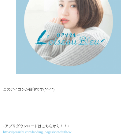
このアイコンが目印です(*^-^*)
↓アプリダウンロードはこちらから！！↓
https://peraichi.com/landing_pages/view/ai6ww