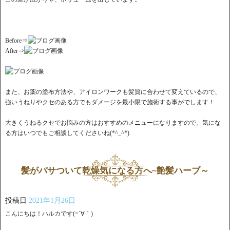
Before⇒
After⇒
また、お薬の塗布方法や、アイロンワークも髪質に合わせて変えているので、
強いうねりやクセのある方でもダメージを最小限で施術する事がでします！
大きくうねるクセでお悩みの方はおすすめのメニューになりますので、気にな
る方はいつでもご相談してくださいね(*^_^*)
髪がパサついて乾燥気になる方へ~艶髪ハーブ～
投稿日
2021年1月26日
こんにちは！ハルカです(=´∀｀)