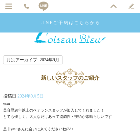
LINEご予約はこちらから
月別アーカイブ:
2024年9月
新しいスタッフのご紹介
投稿日
2024年9月5日
yasu
美容歴20年以上のベテランスタッフが加入してくれました！
とても優しく、大人なだけあって協調性・技術が素晴らしいです
是非yasuさんに会いに来てくださいね(^^♪