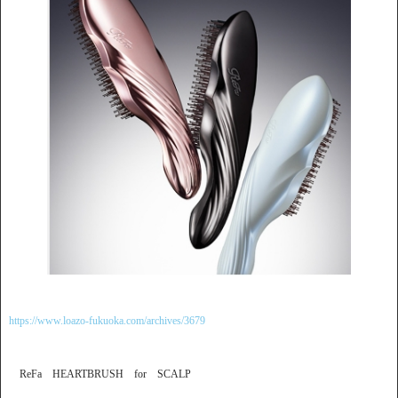
https://www.loazo-fukuoka.com/archives/3679
ReFa HEARTBRUSH for SCALP