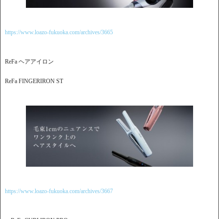
https://www.loazo-fukuoka.com/archives/3665
ReFa ヘアアイロン
ReFa FINGERIRON ST
https://www.loazo-fukuoka.com/archives/3667