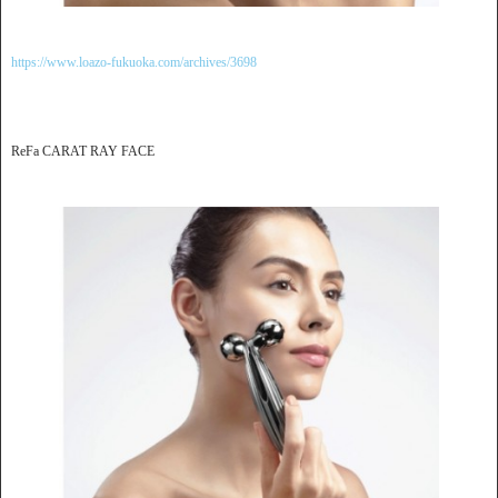
https://www.loazo-fukuoka.com/archives/3698
ReFa CARAT RAY FACE