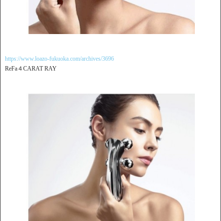
https://www.loazo-fukuoka.com/archives/3696
ReFa４CARAT RAY