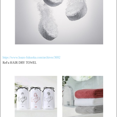
https://www.loazo-fukuoka.com/archives/3692
ReFa HAIR DRY TOWEL