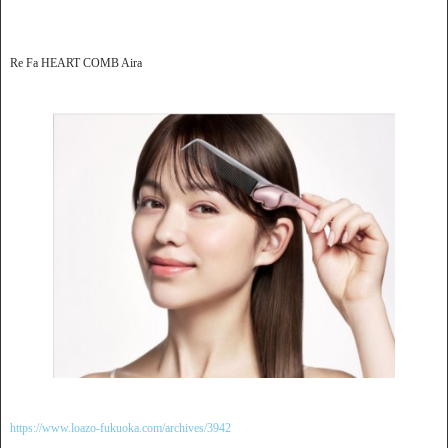
Re Fa HEART COMB Aira
https://www.loazo-fukuoka.com/archives/3942