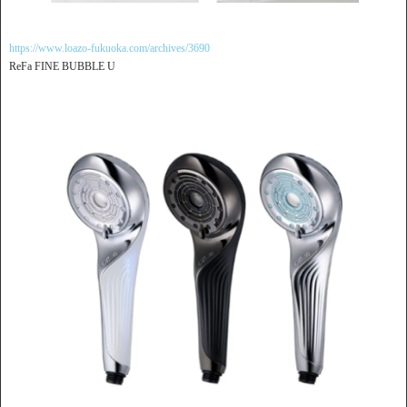
https://www.loazo-fukuoka.com/archives/3690
ReFa FINE BUBBLE U