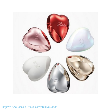
https://www.loazo-fukuoka.com/archives/3683