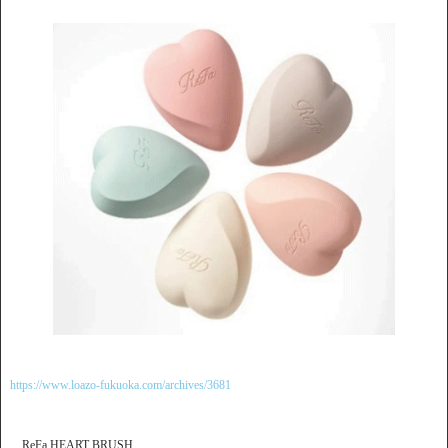
https://www.loazo-fukuoka.com/archives/3681
ReFa HEART BRUSH