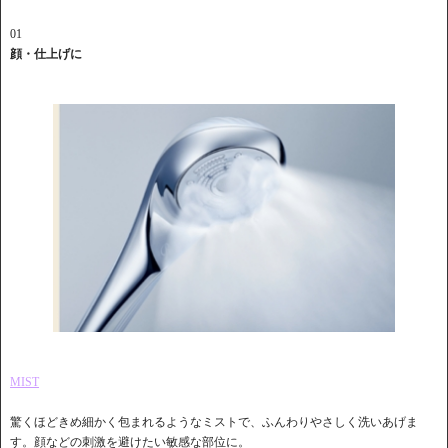
01
顔・仕上げに
MIST
驚くほどきめ細かく包まれるようなミストで、ふんわりやさしく洗いあげま
す。顔などの刺激を避けたい敏感な部位に。