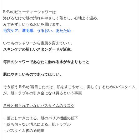
ReFaのビューティーシャワーは
浴びるだけで肌の汚れをやさしく落とし、心地よく温め、
みずみずしいうるおいを届けます。
毛穴ケア、透明感、うるおい、あたため
いつものシャワーから素肌を変えていく。
スキンケアの新しいスタンダードが誕生
。
毎日のシャワーであなたに触れる水が今よりもっと
肌にやさしいものであってほしい。
そう願う ReFaが着目したのは、肌をすこやかに、美しくするためのバスタイム
が、肌トラブルの引き金になり得るという事実
意外と知られていないバスタイムのリスク
・落としすぎによる、肌のバリア機能の低下
・落ち切らない汚れによる、肌トラブル
・バスタイム後の過乾燥