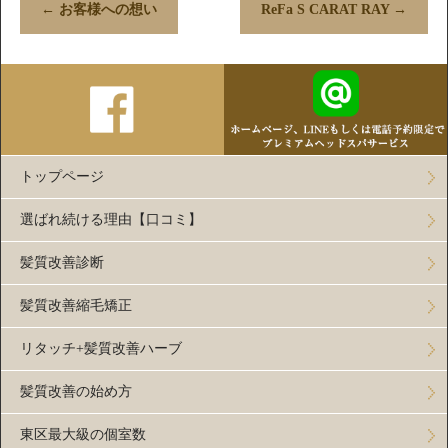
←
お客様への想い
ReFa S CARAT RAY
→
トップページ
選ばれ続ける理由【口コミ】
髪質改善診断
髪質改善縮毛矯正
リタッチ+髪質改善ハーブ
髪質改善の始め方
東区最大級の個室数