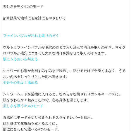
美しさを導く4つのモード
節水効果で地球にも家計にもやさしいく
ファインバブルが汚れを取りのぞく
ウルトラファインバブルが毛穴の奥まで入り込んで汚れを取りのぞき、マイク
ロバブルが毛穴につまった大きな汚れを浮かせて取りのぞきます。
肌にうるおいを与える
シャワーのお湯が角層すみずみまで浸透し、浴びるだけで全身くまなく、うる
おいのあるしっとりとした肌へ導きます。
全身を心地よく温める
シャワーヘッドを浴槽に入れると、なめらかな肌ざわりのシルキーバスに。
肌をやわらかく包みこむので、心も身体も温まります。
美しさを導く4つのモード
直感的にモードを切り替えられるスライドレバーを採用。
顔と身体で化粧品を変えるように。
部位に合わせて選べる4つのモード。