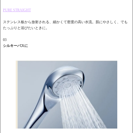
PURE STRAIGHT
ステンレス板から放射される、細かくて密度の高い水流。肌にやさしく、でも
たっぷりと浴びたいときに。
03
シルキーバスに