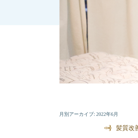
月別アーカイブ:
2022年6月
髪質改