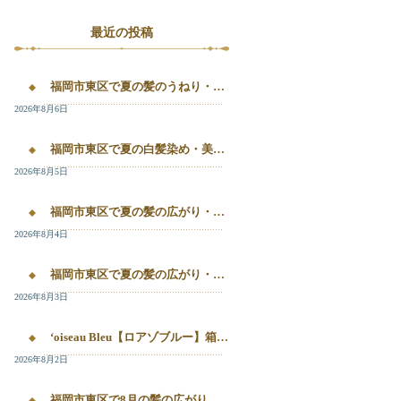
最近の投稿
福岡市東区で夏の髪のうねり・白髪染め・美容液カラーを相談するなら｜箱崎・千早のL’oiseau Bleu
2026年8月6日
福岡市東区で夏の白髪染め・美容液カラー・髪質改善を相談したい方へ｜箱崎・千早のL’oiseau Bleu
2026年8月5日
福岡市東区で夏の髪の広がり・白髪染め・美容液カラーを相談したい方へ｜箱崎・千早のL’oiseau Bleu
2026年8月4日
福岡市東区で夏の髪の広がり・白髪染め・美容液カラーを相談したい方へ｜箱崎・千早のL’oiseau Bleu
2026年8月3日
‘oiseau Bleu【ロアゾブルー】箱崎店】 福岡市東区箱崎で、夏の白髪染めやカラー後の毛先のパサつき、髪の艶不足が気になる方へ。
2026年8月2日
福岡市東区で8月の髪の広がり・白髪染め・美容液カラーを相談するなら