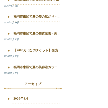
2026年8月1日
福岡市東区で夏の髪の広がり・白髪染め・美容液カラーを相談したい方へ｜箱崎・千早のL’oiseau Bleu
2026年7月31日
福岡市東区で夏の髪質改善・縮毛矯正・美容液カラーを相談したい方へ｜箱崎・千早の全席個室美容室ロアゾブルー
2026年7月30日
【9000万円分のチケット】発売開始！！20%OFFで施術が受けられます！
2026年7月30日
福岡市東区で夏の美容液カラー・白髪染め・髪質改善縮毛矯正を相談したい方へ
2026年7月29日
アーカイブ
2026年8月