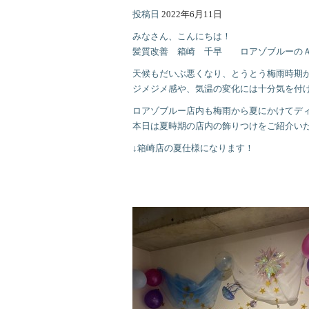
投稿日
2022年6月11日
みなさん、こんにちは！
髪質改善 箱崎 千早 ロアゾブルーの
天候もだいぶ悪くなり、とうとう梅雨時期がや
ジメジメ感や、気温の変化には十分気を付
ロアゾブルー店内も梅雨から夏にかけてデ
本日は夏時期の店内の飾りつけをご紹介いたしま
↓箱崎店の夏仕様になります！