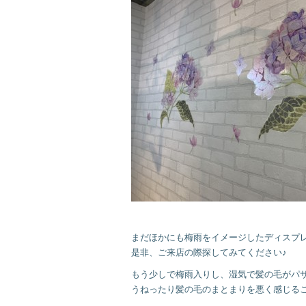
まだほかにも梅雨をイメージしたディスプ
是非、ご来店の際探してみてください♪
もう少しで梅雨入りし、湿気で髪の毛がパ
うねったり髪の毛のまとまりを悪く感じること