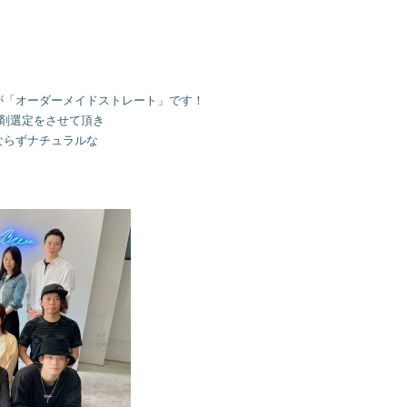
が「オーダーメイドストレート」です！
剤選定をさせて頂き
ならずナチュラルな