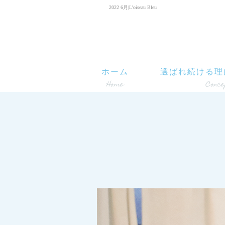
2022 6月|L'oiseau Bleu
ホーム
選ばれ続ける理