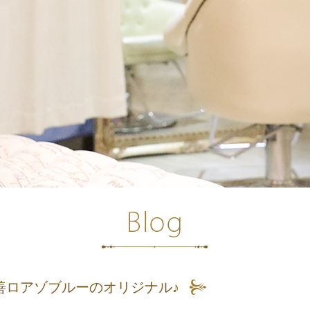
善ロアゾブルーのオリジナル♪