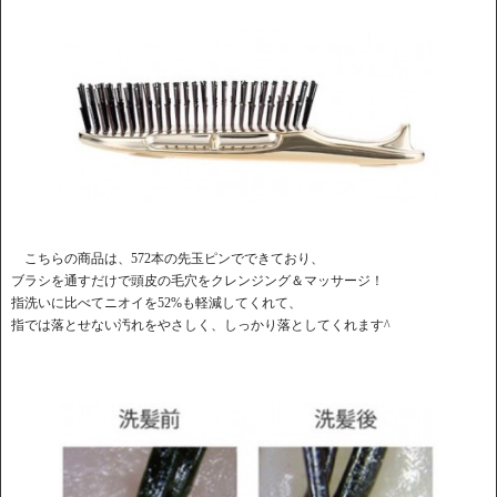
こちらの商品は、572本の先玉ピンでできており、
ブラシを通すだけで頭皮の毛穴をクレンジング＆マッサージ！
指洗いに比べてニオイを52%も軽減してくれて、
指では落とせない汚れをやさしく、しっかり落としてくれます^