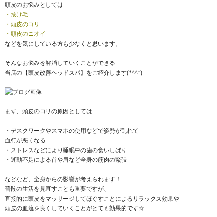
頭皮のお悩みとしては
・抜け毛
・頭皮のコリ
・頭皮のニオイ
などを気にしている方も少なくと思います。
そんなお悩みを解消していくことができる
当店の【頭皮改善ヘッドスパ】をご紹介します(*^^*)
まず、頭皮のコリの原因としては
・デスクワークやスマホの使用などで姿勢が乱れて
血行が悪くなる
・ストレスなどにより睡眠中の歯の食いしばり
・運動不足による首や肩など全身の筋肉の緊張
などなど、全身からの影響が考えられます！
普段の生活を見直すことも重要ですが、
直接的に頭皮をマッサージしてほぐすことによるリラックス効果や
頭皮の血流を良くしていくことがとても効果的です☆