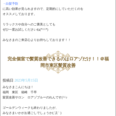
・白髪予防
に高い効果が見られますので、定期的にしていただくのを
オススメしております。
リラックスや自分へのご褒美としても
ぜひ一度お試しくださいね(*^^*)
みなさまのご来店心よりお待ちしております！！
完全個室で髪質改善できるのはロアゾだけ！！＠福
岡市東区髪質改善
投稿日
2023年5月15日
みなさまこんにちは！
福岡 東区 箱崎 千早
髪質改善サロン ロアゾブルーのれんです(^^♪
ゴールデンウィークも終わりましたが、
みなさまいかがお過ごしでしょうか(;´Д｀)