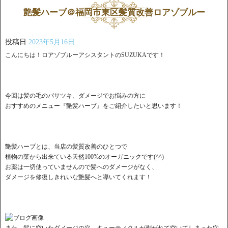
艶髪ハーブ＠福岡市東区髪質改善ロアゾブルー
投稿日
2023年5月16日
こんにちは！ロアゾブルーアシスタントのSUZUKAです！
今回は髪の毛のパサツキ、ダメージでお悩みの方に
おすすめのメニュー『艶髪ハーブ』をご紹介したいと思います！
艶髪ハーブとは、当店の髪質改善のひとつで
植物の葉から出来ている天然100%のオーガニックです(^^)
お薬は一切使っていませんので髪へのダメージがなく、
ダメージを修復しきれいな艶髪へと導いてくれます！
また、髪に空いたダメージの穴、キューティクルが剥がれて空いてしまった穴