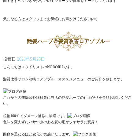
固すぎずベタつきが少ないのでウェーブや質感をキープしてくれます
気になる方はスタッフまでお気軽にお声かけください(^^)
艶髪ハーブ＠髪質改善ロアゾブルー
投稿日
2023年5月25日
こんにちはスタイリストのNOBORUです。
髪質改善サロン箱崎ロアゾブルーオススメメニューのご紹介を致します。
これからの季節紫外線対策に当店の艶髪ハーブの仕上がりを是非お試しくださ
い。
植物100％でダメージ補修に最適です。
色味を変えずにパサつきのある髪の毛がツヤサラに変身！
回数を重ねるほど変化が実感いたします。