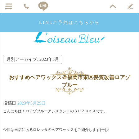
LINEご予約はこちらから
月別アーカイブ:
2023年5月
おすすめヘアワックス＠福岡市東区髪質改善ロアゾ
ブルー
投稿日
2023年5月29日
こんにちは！ロアゾブルーアシスタントのＳＵＺＵＫＡです。
今回は当店にあるロレッタのヘアワックスをご紹介します(^^)／