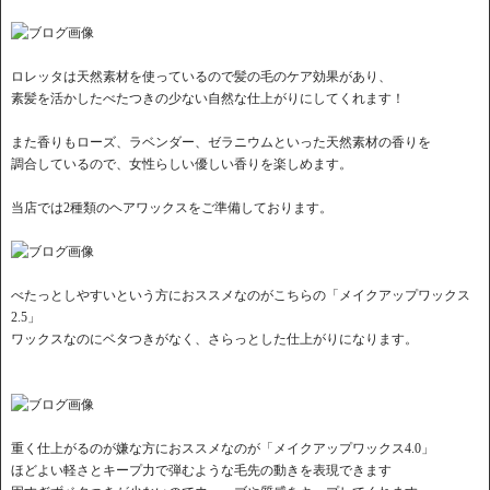
ロレッタは天然素材を使っているので髪の毛のケア効果があり、
素髪を活かしたべたつきの少ない自然な仕上がりにしてくれます！
また香りもローズ、ラベンダー、ゼラニウムといった天然素材の香りを
調合しているので、女性らしい優しい香りを楽しめます。
当店では2種類のヘアワックスをご準備しております。
べたっとしやすいという方におススメなのがこちらの「メイクアップワックス
2.5」
ワックスなのにベタつきがなく、さらっとした仕上がりになります。
重く仕上がるのが嫌な方におススメなのが「メイクアップワックス4.0」
ほどよい軽さとキープ力で弾むような毛先の動きを表現できます