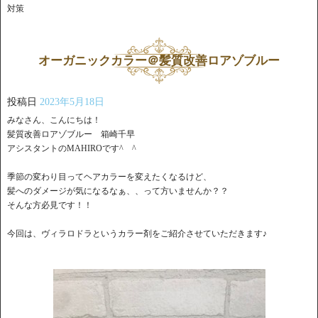
対策
オーガニックカラー＠髪質改善ロアゾブルー
投稿日
2023年5月18日
みなさん、こんにちは！
髪質改善ロアゾブルー 箱崎千早
アシスタントのMAHIROです^ ^
季節の変わり目ってヘアカラーを変えたくなるけど、
髪へのダメージが気になるなぁ、、って方いませんか？？
そんな方必見です！！
今回は、ヴィラロドラというカラー剤をご紹介させていただきます♪