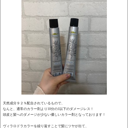
天然成分９２％配合されているもので、
なんと、通常のカラー剤より10分の1以下のダメージレス！
頭皮と髪へのダメージが少ない優しいカラー剤となっております！
ヴィラロドラカラーを繰り返すことで髪にツヤが出て、