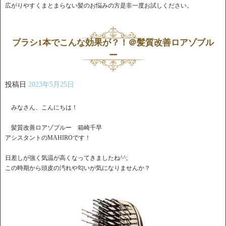
広がりやすくまとまらない髪のお悩みの方是非一度お試しください。
ブラシ1本でこんな効果が？！＠髪質改善ロアゾブル
ー
投稿日
2023年5月25日
みなさん、こんにちは！
髪質改善ロアゾブルー 箱崎千早
アシスタントのMAHIROです！
日差しが強く気温が高くなってきましたね^^;
この時期から頭皮の汚れや匂いが気になりませんか？