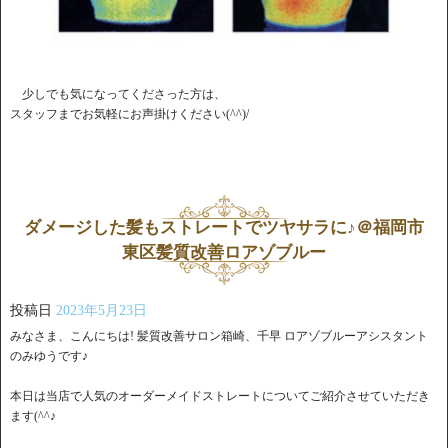
少しでも気になってくださった方は、
スタッフまでお気軽にお声掛けください(^^)/
ダメージした髪もストレートでツヤサラに♪＠福岡市
東区髪質改善ロアゾブルー
投稿日
2023年5月23日
みなさま、こんにちは! 髪質改善サロン箱崎、千早 ロアゾブルーアシスタント
のみゆうです♪
本日は当店で人気のオーダーメイドストレートについてご紹介させていただき
ます(^^♪