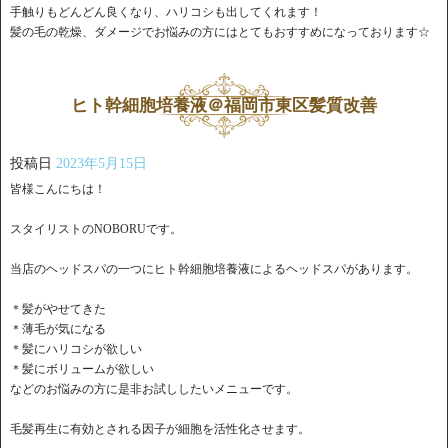
手触りもどんどん良くなり、ハリコシも出してくれます！
髪の毛の乾燥、ダメージでお悩みの方にはとてもおすすめになっております☆
ヒト幹細胞培養液＠福岡市東区髪質改善
投稿日
2023年5月15日
皆様こんにちは！
スタイリストのNOBORUです。
当店のヘッドスパの一つにヒト幹細胞培養液によるヘッドスパがあります。
＊髪がやせてきた
＊薄毛が気になる
＊髪にハリコシが欲しい
＊髪にボリュームが欲しい
などのお悩みの方に是非お試ししたいメニューです。
毛髪再生に有効とされる因子が細胞を活性化させます。