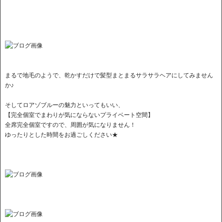
まるで地毛のようで、乾かすだけで髪型まとまるサラサラヘアにしてみません
か♪
そしてロアゾブルーの魅力といってもいい、
【完全個室でまわりが気にならないプライベート空間】
全席完全個室ですので、周囲が気になりません！
ゆったりとした時間をお過ごしください★