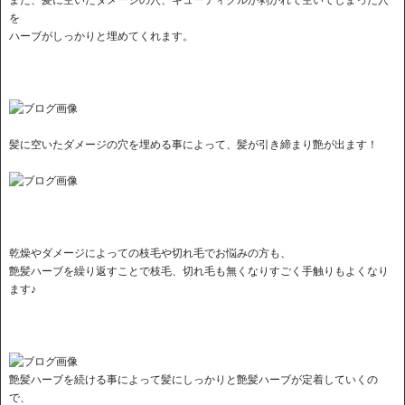
を
ハーブがしっかりと埋めてくれます。
髪に空いたダメージの穴を埋める事によって、髪が引き締まり艶が出ます！
乾燥やダメージによっての枝毛や切れ毛でお悩みの方も、
艶髪ハーブを繰り返すことで枝毛、切れ毛も無くなりすごく手触りもよくなり
ます♪
艶髪ハーブを続ける事によって髪にしっかりと艶髪ハーブが定着していくの
で、