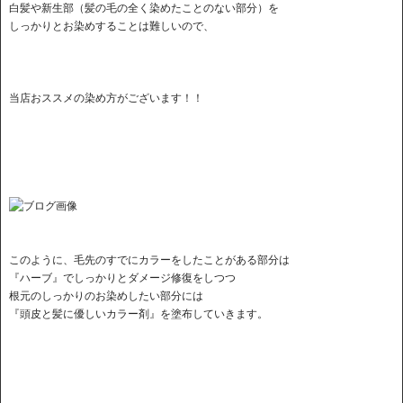
白髪や新生部（髪の毛の全く染めたことのない部分）を
しっかりとお染めすることは難しいので、
当店おススメの染め方がございます！！
このように、毛先のすでにカラーをしたことがある部分は
『ハーブ』でしっかりとダメージ修復をしつつ
根元のしっかりのお染めしたい部分には
『頭皮と髪に優しいカラー剤』を塗布していきます。