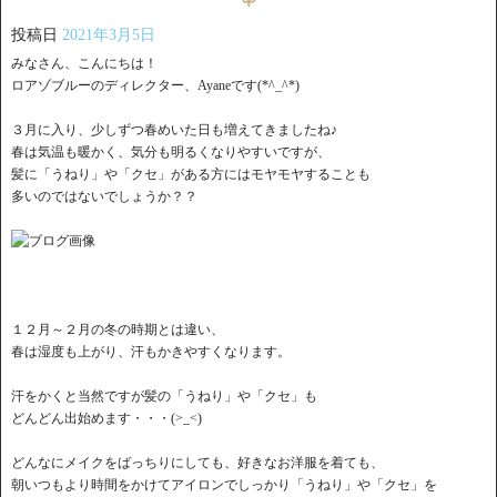
投稿日
2021年3月5日
みなさん、こんにちは！
ロアゾブルーのディレクター、Ayaneです(*^_^*)
３月に入り、少しずつ春めいた日も増えてきましたね♪
春は気温も暖かく、気分も明るくなりやすいですが、
髪に「うねり」や「クセ」がある方にはモヤモヤすることも
多いのではないでしょうか？？
１２月～２月の冬の時期とは違い、
春は湿度も上がり、汗もかきやすくなります。
汗をかくと当然ですが髪の「うねり」や「クセ」も
どんどん出始めます・・・(>_<)
どんなにメイクをばっちりにしても、好きなお洋服を着ても、
朝いつもより時間をかけてアイロンでしっかり「うねり」や「クセ」を