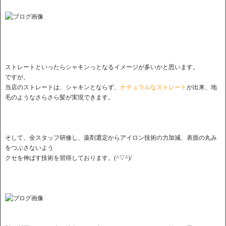
ストレートといったらシャキンっとなるイメージが多いかと思います。
ですが、
当店のストレートは、シャキンとならず、
ナチュラルなストレート
が出来、地
毛のようなさらさら髪が実現できます。
そして、全スタッフ研修し、薬剤選定からアイロン技術の力加減、表面の丸み
をつぶさないよう
クセを伸ばす技術を習得しております。(^▽^)/