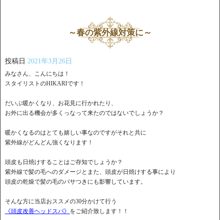
～春の紫外線対策に～
投稿日
2021年3月26日
みなさん、こんにちは！
スタイリストのHIKARIです！
だいぶ暖かくなり、お花見に行かれたり、
お外に出る機会が多くっなって来たのではないでしょうか？
暖かくなるのはとても嬉しい事なのですがそれと共に
紫外線がどんどん強くなります！
頭皮も日焼けすることはご存知でしょうか？
紫外線で髪の毛へのダメージとまた、頭皮が日焼けする事により
頭皮の乾燥で髪の毛のパサつきにも影響しています。
そんな方に当店おススメの30分かけて行う
《頭皮改善ヘッドスパ》
をご紹介致します！！