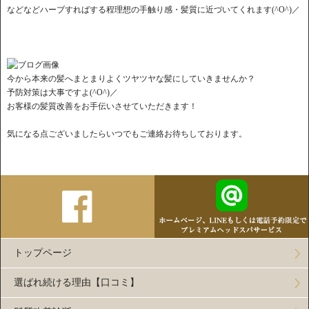
などなどハーブすればする程理想の手触り感・髪質に近づいてくれます(^O^)／
今から本来の髪へまとまりよくツヤツヤな髪にしていきませんか？
予防対策は大事ですよ(^O^)／
お客様の髪質改善をお手伝いさせていただきます！
気になる点ございましたらいつでもご連絡お待ちしております。
トップページ
選ばれ続ける理由【口コミ】