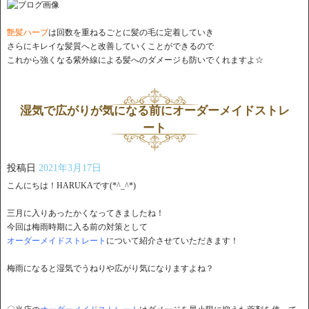
艶髪ハーブ
は回数を重ねるごとに髪の毛に定着していき
さらにキレイな髪質へと改善していくことができるので
これから強くなる紫外線による髪へのダメージも防いでくれますよ☆
湿気で広がりが気になる前にオーダーメイドストレ
ート
投稿日
2021年3月17日
こんにちは！HARUKAです(*^_^*)
三月に入りあったかくなってきましたね！
今回は梅雨時期に入る前の対策として
オーダーメイドストレート
について紹介させていただきます！
梅雨になると湿気でうねりや広がり気になりますよね？