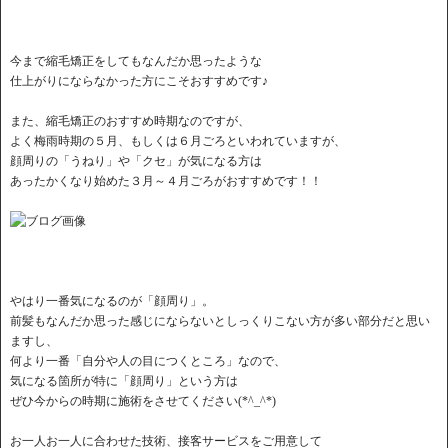
今まで縮毛矯正をしてもなんだか思ったような
仕上がりにならなかった方にこそおすすめです♪
また、縮毛矯正のおすすめ時期なのですが、
よく梅雨時期の５月、もしくは６月ごろといわれていますが、
顔周りの「うねり」や「クセ」が気になる方は
あったかくなり始めた３月～４月ごろがおすすめです！！
やはり一番気になるのが「顔周り」。
前髪もなんだか思った感じにならないとしっくりこない方が多い部分だと思い
ますし、
何より一番「自分や人の目につくところ」なので、
気になる箇所が特に「顔周り」という方は
ぜひ今からの時期に施術をさせてください(*^_^*)
お一人お一人に合わせた技術、接客サービスをご用意して