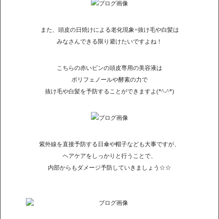
また、頭皮の日焼けによる老化現象=抜け毛や白髪は
みなさんできる限り避けたいですよね！
こちらの赤いビンの頭皮専用の美容液は
ポリフェノールや酵素の力で
抜け毛や白髪を予防することができますよ(*^-^*)
紫外線を直接予防する日傘や帽子なども大事ですが、
ヘアケアをしっかりと行うことで、
内部からもダメージ予防していきましょう☆☆