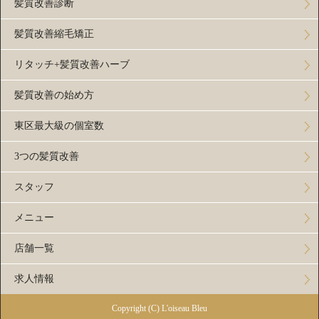
髪質改善診断
髪質改善縮毛矯正
リタッチ+髪質改善ハーブ
髪質改善の始め方
東区最大級の個室数
3つの髪質改善
スタッフ
メニュー
店舗一覧
求人情報
Copyright (C) L'oiseau Bleu