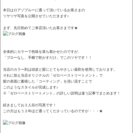
本日はロアゾブルーに通って頂いているお客さまの
ツヤツヤ写真を公開させていただきます♪
まず、先日初めてご来店頂いたお客さまです★
全体的にカラーで色味を落ち着かせたのですが、
「ブローなし、手櫛で乾かすだけ」でこのツヤです！！
当店のカラー剤は頭皮と髪にとてもやさしい薬剤を使用しております。
それに加え当店オリジナルの「ゼロベーストリートメント」で
髪の表面に蓄積した「コーティング」を洗い流すことで
このようなスタイルが完成します♪
※「ゼロベーストリートメント」の詳しい説明は違う記事でまとめます！
続きましてお２人目の写真です！
この方はもう２年ほど通ってくださっているのですが・・・★