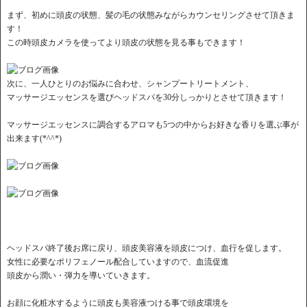
まず、初めに頭皮の状態、髪の毛の状態みながらカウンセリングさせて頂きま
す！
この時頭皮カメラを使ってより頭皮の状態を見る事もできます！
次に、一人ひとりのお悩みに合わせ、シャンプートリートメント、
マッサージエッセンスを選びヘッドスパを30分しっかりとさせて頂きます！
マッサージエッセンスに調合するアロマも5つの中からお好きな香りを選ぶ事が
出来ます(*^^*)
ヘッドスパ終了後お席に戻り、頭皮美容液を頭皮につけ、血行を促します。
女性に必要なポリフェノール配合していますので、血流促進
頭皮から潤い・弾力を導いていきます。
お顔に化粧水するように頭皮も美容液つける事で頭皮環境を