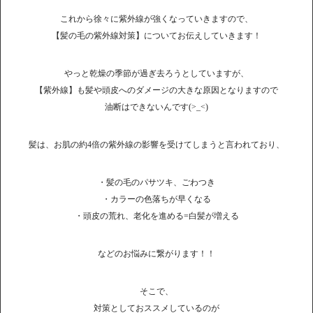
これから徐々に紫外線が強くなっていきますので、
【髪の毛の紫外線対策】についてお伝えしていきます！
やっと乾燥の季節が過ぎ去ろうとしていますが、
【紫外線】も髪や頭皮へのダメージの大きな原因となりますので
油断はできないんです(>_<)
髪は、お肌の約4倍の紫外線の影響を受けてしまうと言われており、
・髪の毛のパサツキ、ごわつき
・カラーの色落ちが早くなる
・頭皮の荒れ、老化を進める=白髪が増える
などのお悩みに繋がります！！
そこで、
対策としておススメしているのが