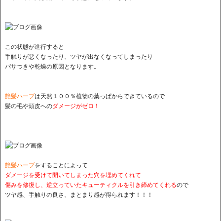
この状態が進行すると
手触りが悪くなったり、ツヤが出なくなってしまったり
パサつきや乾燥の原因となります。
艶髪ハーブ
は天然１００％植物の葉っぱからできているので
髪の毛や頭皮への
ダメージがゼロ！
艶髪ハーブ
をすることによって
ダメージを受けて開いてしまった穴を埋めてくれて
傷みを修復し、逆立っていたキューティクルを引き締めてくれる
ので
ツヤ感、手触りの良さ、まとまり感が得られます！！！