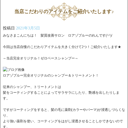
当店こだわりのアイテムをご紹介いたします♪
投稿日
2021年3月5日
みなさまこんにちは！ 髪質改善サロン ロアゾブルーのれんです(^^)/
今回は当店自慢のこだわりアイテムを大きく分けて2つ！ご紹介いたします★
～当店完全オリジナル！ゼロベースシャンプー～
ロアゾブルー完全オリジナルのシャンプー＆トリートメント！
従来のシャンプー、トリートメントは
髪をコーティングすることによってサラサラにしたり、艶感を出したりしま
す。
ですがコーティングをすると、髪の毛に薬剤(カラーやパーマ)が浸透しづらくな
り、
より強い薬剤を使い、コーティングをはがし浸透させることしかできないので
す。