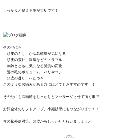
しっかりと整える事が大切です！
その他にも
・頭皮のふけ、かゆみ乾燥が気になる
・頭皮の荒れ、湿疹などのトラブル
・年齢とともに気になる髪質の変化
・髪の毛のボリューム、ハリやコシ
・頭皮の凝り、べたつき
このようなお悩みがある方にはとてもおすすめです！！
その他にも深頭筋をしっかりとマッサージさせて頂く事で
お顔全体のリフトアップ、小顔効果にもつながります！！
春の紫外線対策、頭皮からしっかりと行いましょう♪