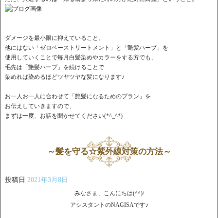
ダメージを最小限に抑えていること、
他にはない「ゼロベーストリートメント」と「艶髪ハーブ」を
使用していくことで毎月白髪染めやカラーをする方でも、
毛先は「艶髪ハーブ」を続けることで
染めれば染めるほどツヤツヤな髪になります♪
お一人お一人に合わせて「艶髪になるためのプラン」を
お伝えしていきますので、
まずは一度、お話を聞かせてください(*^_^*)
～髪を守る☆紫外線対策の方法～
投稿日
2021年3月8日
みなさま、こんにちは(^^)/
アシスタントのNAGISAです♪