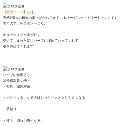
【艶髪ハーブ】
とは、
天然100％の植物の葉っぱからできているオーガニックトリートメントです。
ですので、完全ダメージ０。
キューティクル剥がれて
空いてしまった髪にハーブが埋めていってくれて
引き締めてくれます
ハーブの特徴として
紫外線対策な他～
・乾燥、湿気対策
・パサツキきになる方はしっとりまとまりやすくなる
・手触り
・枝毛、切れ毛無くなる。