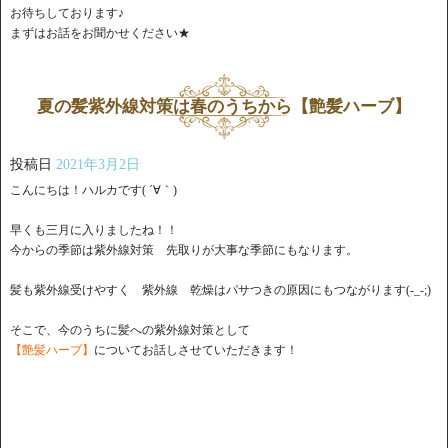
お待ちしております♪
まずはお話をお聞かせください★
夏の髪紫外線対策は春のうちから【艶髪ハーブ】
投稿日
2021年3月2日
こんにちは！ハルカです( ´∀｀)
早くも三月に入りましたね！！
今からの季節は紫外線対策 先取りが大事な季節にもなります。
髪も紫外線受けやすく 紫外線 乾燥はパサつきの原因にもつながります(-_-;)
そこで、今のうちに髪への紫外線対策として
【艶髪ハーブ】
についてお話しさせていただきます！