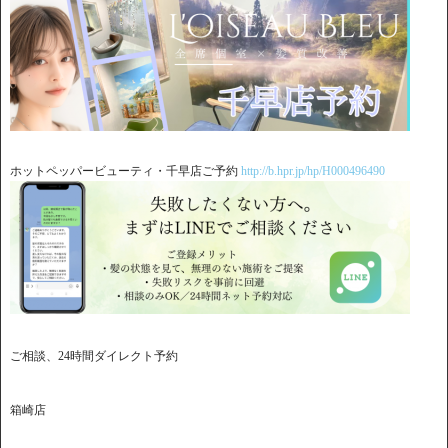
ホットペッパービューティ・千早店ご予約
http://b.hpr.jp/hp/H000496490
ご相談、24時間ダイレクト予約
箱崎店