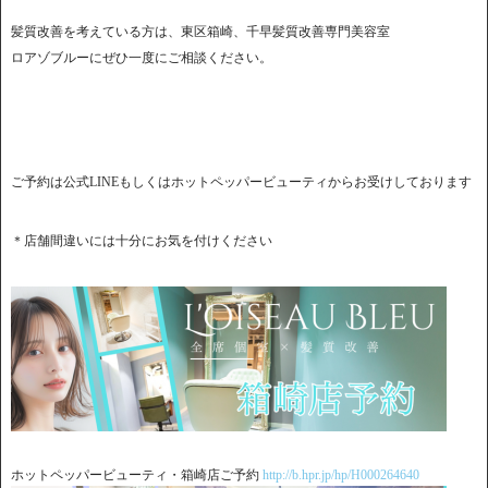
髪質改善を考えている方は、東区箱崎、千早髪質改善専門美容室
ロアゾブルーにぜひ一度にご相談ください。
ご予約は公式LINEもしくはホットペッパービューティからお受けしております
＊店舗間違いには十分にお気を付けください
ホットペッパービューティ・箱崎店ご予約
http://b.hpr.jp/hp/H000264640