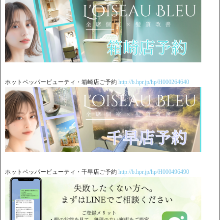
ホットペッパービューティ・箱崎店ご予約
http://b.hpr.jp/hp/H000264640
ホットペッパービューティ・千早店ご予約
http://b.hpr.jp/hp/H000496490