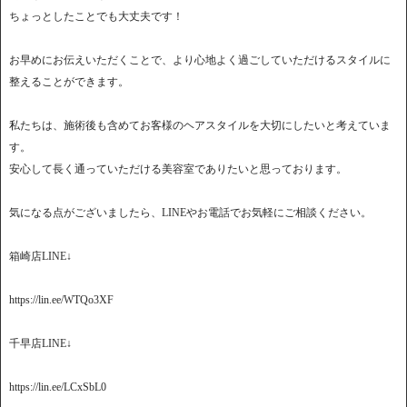
ちょっとしたことでも大丈夫です！
お早めにお伝えいただくことで、より心地よく過ごしていただけるスタイルに
整えることができます。
私たちは、施術後も含めてお客様のヘアスタイルを大切にしたいと考えていま
す。
安心して長く通っていただける美容室でありたいと思っております。
気になる点がございましたら、LINEやお電話でお気軽にご相談ください。
箱崎店LINE↓
https://lin.ee/WTQo3XF
千早店LINE↓
https://lin.ee/LCxSbL0