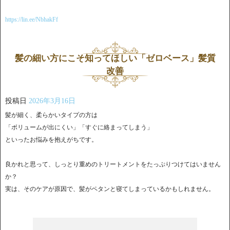
https://lin.ee/NbhakFf
髪の細い方にこそ知ってほしい「ゼロベース」髪質
改善
投稿日
2026年3月16日
髪が細く、柔らかいタイプの方は
「ボリュームが出にくい」「すぐに絡まってしまう」
といったお悩みを抱えがちです。
良かれと思って、しっとり重めのトリートメントをたっぷりつけてはいません
か？
実は、そのケアが原因で、髪がペタンと寝てしまっているかもしれません。