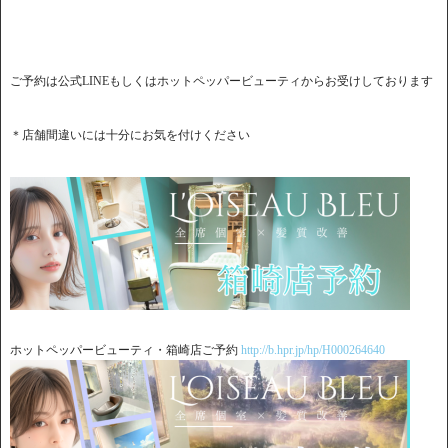
ご予約は公式LINEもしくはホットペッパービューティからお受けしております
＊店舗間違いには十分にお気を付けください
ホットペッパービューティ・箱崎店ご予約
http://b.hpr.jp/hp/H000264640