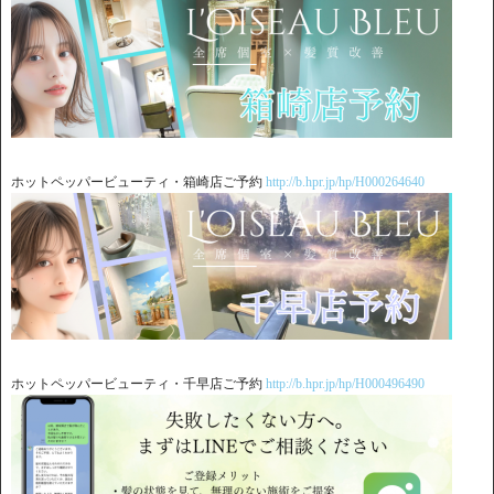
ホットペッパービューティ・箱崎店ご予約
http://b.hpr.jp/hp/H000264640
ホットペッパービューティ・千早店ご予約
http://b.hpr.jp/hp/H000496490