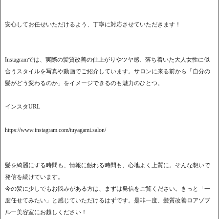
安心してお任せいただけるよう、丁寧に対応させていただきます！
Instagramでは、実際の髪質改善の仕上がりやツヤ感、落ち着いた大人女性に似
合うスタイルを写真や動画でご紹介しています。サロンに来る前から「自分の
髪がどう変わるのか」をイメージできるのも魅力のひとつ。
インスタURL
https://www.instagram.com/tuyagami.salon/
髪を綺麗にする時間も、情報に触れる時間も、心地よく上質に。そんな想いで
発信を続けています。
今の髪に少しでもお悩みがある方は、まずは発信をご覧ください。きっと「一
度任せてみたい」と感じていただけるはずです。是非一度、髪質改善ロアゾブ
ルー美容室にお越しください！