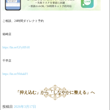
ご相談、24時間ダイレクト予約
箱崎店
https://lin.ee/GFyHFrH
千早店
https://lin.ee/NbhakFf
「抑え込む」から「しなやかに整える」へ
投稿日
2026年3月17日