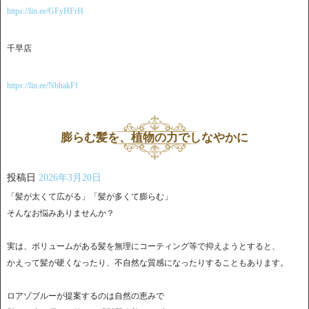
https://lin.ee/GFyHFrH
千早店
https://lin.ee/NbhakFf
膨らむ髪を、植物の力でしなやかに
投稿日
2026年3月20日
「髪が太くて広がる」「髪が多くて膨らむ」
そんなお悩みありませんか？
実は、ボリュームがある髪を無理にコーティング等で抑えようとすると、
かえって髪が硬くなったり、不自然な質感になったりすることもあります。
ロアゾブルーが提案するのは自然の恵みで