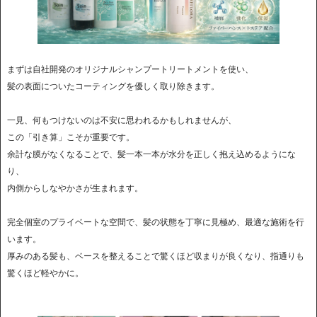
まずは自社開発のオリジナルシャンプートリートメントを使い、
髪の表面についたコーティングを優しく取り除きます。
一見、何もつけないのは不安に思われるかもしれませんが、
この「引き算」こそが重要です。
余計な膜がなくなることで、髪一本一本が水分を正しく抱え込めるようにな
り、
内側からしなやかさが生まれます。
完全個室のプライベートな空間で、髪の状態を丁寧に見極め、最適な施術を行
います。
厚みのある髪も、ベースを整えることで驚くほど収まりが良くなり、指通りも
驚くほど軽やかに。