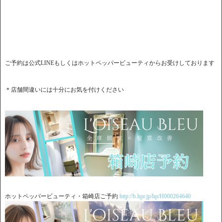
ご予約は公式LINEもしくはホットペッパービューティからお受けしております
＊店舗間違いには十分にお気を付けください
ホットペッパービューティ・箱崎店ご予約
http://b.hpr.jp/hp/H000264640