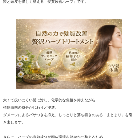
髪と頭皮を優しく整える「髪質改善ハーブ」です。
太くて扱いにくい髪に対し、化学的な負担を抑えながら
植物由来の成分がじわりと浸透。
ダメージによるパサつきを抑え、しっとりと落ち着きのある「まとまり」を引
き出します。
さらに、ハーブの有効成分が頭皮環境を健やかに整えるため、