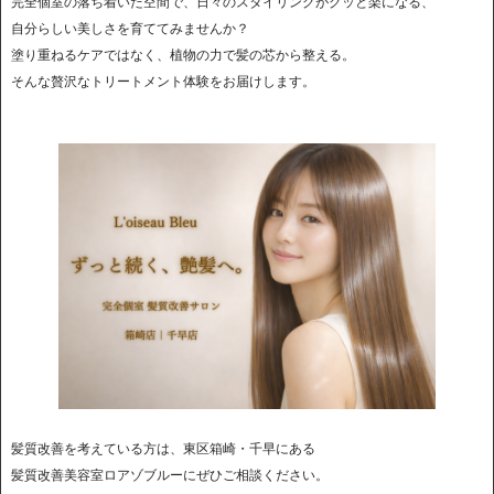
完全個室の落ち着いた空間で、日々のスタイリングがグッと楽になる、
自分らしい美しさを育ててみませんか？
塗り重ねるケアではなく、植物の力で髪の芯から整える。
そんな贅沢なトリートメント体験をお届けします。
髪質改善を考えている方は、東区箱崎・千早にある
髪質改善美容室ロアゾブルーにぜひご相談ください。