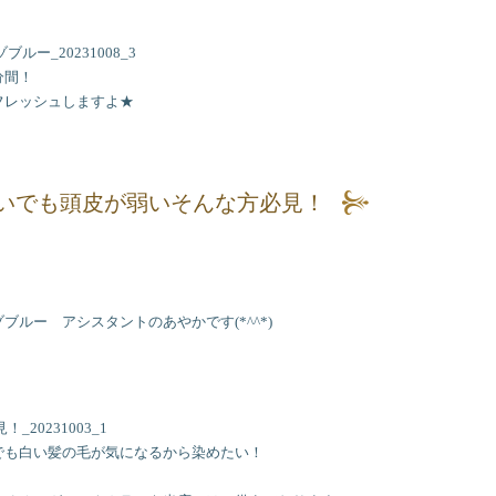
分間！
フレッシュしますよ★
♪
いでも頭皮が弱いそんな方必見！
ルー アシスタントのあやかです(*^^*)
でも白い髪の毛が気になるから染めたい！