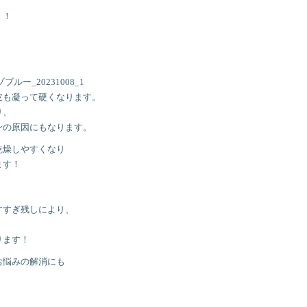
！！
皮も凝って硬くなります。
り、
ンの原因にもなります。
乾燥しやすくなり
ます！
すすぎ残しにより、
ります！
お悩みの解消にも