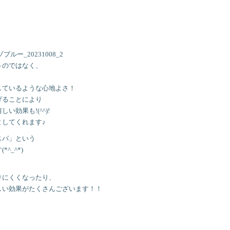
うのではなく、
しているような心地よさ！
げることにより
効果も!(^^)!
してくれます♪
スパ」という
^_^*)
りにくくなったり、
しい効果がたくさんございます！！