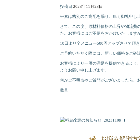
投稿日
2023年11月23日
平素は格別のご高配を賜り、厚く御礼申し
さて、この度、原材料価格の上昇や物流費
た。お客様にはご不便をおかけいたします
10日より全メニュー500円アップさせて頂
ご予約いただく際には、新しい価格をご確
お客様により一層の満足を提供できるよう
ようお願い申し上げます。
何かご不明点やご質問がございましたら、
敬具
お悩み解消方