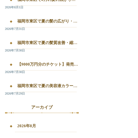
2026年8月1日
福岡市東区で夏の髪の広がり・白髪染め・美容液カラーを相談したい方へ｜箱崎・千早のL’oiseau Bleu
2026年7月31日
福岡市東区で夏の髪質改善・縮毛矯正・美容液カラーを相談したい方へ｜箱崎・千早の全席個室美容室ロアゾブルー
2026年7月30日
【9000万円分のチケット】発売開始！！20%OFFで施術が受けられます！
2026年7月30日
福岡市東区で夏の美容液カラー・白髪染め・髪質改善縮毛矯正を相談したい方へ
2026年7月29日
アーカイブ
2026年8月