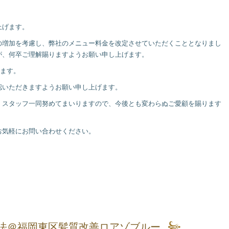
上げます。
の増加を考慮し、弊社のメニュー料金を改定させていただくこととなりまし
が、何卒ご理解賜りますようお願い申し上げます。
きます。
認いただきますようお願い申し上げます。
、スタッフ一同努めてまいりますので、今後とも変わらぬご愛顧を賜ります
お気軽にお問い合わせください。
法＠福岡東区髪質改善ロアゾブルー