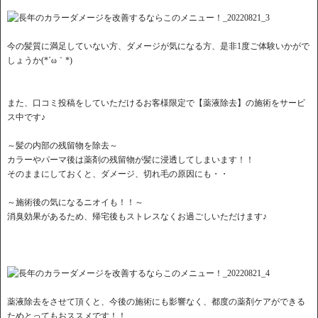
今の髪質に満足していない方、ダメージが気になる方、是非1度ご体験いかがで
しょうか(*´ω｀*)
また、口コミ投稿をしていただけるお客様限定で【薬液除去】の施術をサービ
ス中です♪
～髪の内部の残留物を除去～
カラーやパーマ後は薬剤の残留物が髪に浸透してしまいます！！
そのままにしておくと、ダメージ、切れ毛の原因にも・・
～施術後の気になるニオイも！！～
消臭効果があるため、帰宅後もストレスなくお過ごしいただけます♪
薬液除去をさせて頂くと、今後の施術にも影響なく、都度の薬剤ケアができる
ためとってもおススメです！！