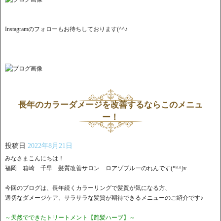
Instagramのフォローもお待ちしております(^^♪
長年のカラーダメージを改善するならこのメニュ
ー！
投稿日
2022年8月21日
みなさまこんにちは！
福岡 箱崎 千早 髪質改善サロン ロアゾブルーのれんです(*^^)v
今回のブログは、長年続くカラーリングで髪質が気になる方、
適切なダメージケア、サラサラな髪質が期待できるメニューのご紹介です♪
～天然でできたトリートメント【艶髪ハーブ】～