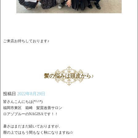
ご来店お待ちしております♪
髪の悩みは頭皮から♪
投稿日
2022年8月29日
皆さんこんにちは(*^^*)
福岡市東区 箱崎 髪質改善サロン
ロアゾブルーのNAGISAです！！
暑さはまだまだ続いておりますが、
暦の上ではもう間もなく秋になりますね☆