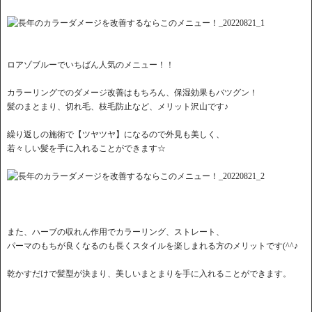
ロアゾブルーでいちばん人気のメニュー！！
カラーリングでのダメージ改善はもちろん、保湿効果もバツグン！
髪のまとまり、切れ毛、枝毛防止など、メリット沢山です♪
繰り返しの施術で【ツヤツヤ】になるので外見も美しく、
若々しい髪を手に入れることができます☆
また、ハーブの収れん作用でカラーリング、ストレート、
パーマのもちが良くなるのも長くスタイルを楽しまれる方のメリットです(^^♪
乾かすだけで髪型が決まり、美しいまとまりを手に入れることができます。