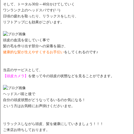
そして、トータル30分～40分かけてしていく
ワンランク上のヘッドスパです(^ ^)
日頃の疲れを取ったり、リラックスをしたり、
リフトアップにも効果がございます。
頭皮の血流を促していく事で
髪の毛を作り出す部分への栄養を届け、
健康的な髪が生えやすくするお手伝い
をしてくれるのです♪
当店のサービスとして、
【頭皮カメラ】
を使って今の頭皮の状態などを見ることができます。
ヘッドスパ前と後で
自分の頭皮状態がどうなってるいるのか気になる！
という方はお気軽にお声掛けくださいませ。
リラックスしながら頭皮、髪を健康にしていきましょう！！！
ご来店お待ちしております。