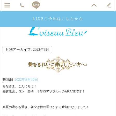
LINEご予約はこちらから
月別アーカイブ:
2022年8月
髪をきれいに伸ばしたい方へ♪
投稿日
2022年8月30日
みなさま、こんにちは！
髪質改善サロン 箱崎 千早ロアゾブルーのAKANEです！
真夏の暑さも過ぎ、朝夕は秋の香りがする時期になりました♪