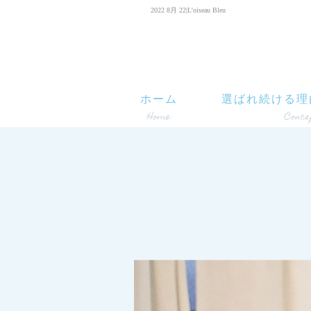
2022 8月 22|L'oiseau Bleu
ホーム
選ばれ続ける理