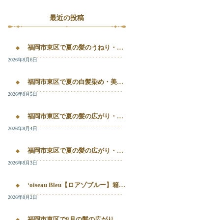
最近の投稿
福岡市東区で夏の髪のうねり・白髪染め・美容液カラーを相談するなら｜箱崎・千早のL’oiseau Bleu
2026年8月6日
福岡市東区で夏の白髪染め・美容液カラー・髪質改善を相談したい方へ｜箱崎・千早のL’oiseau Bleu
2026年8月5日
福岡市東区で夏の髪の広がり・白髪染め・美容液カラーを相談したい方へ｜箱崎・千早のL’oiseau Bleu
2026年8月4日
福岡市東区で夏の髪の広がり・白髪染め・美容液カラーを相談したい方へ｜箱崎・千早のL’oiseau Bleu
2026年8月3日
‘oiseau Bleu【ロアゾブルー】箱崎店】 福岡市東区箱崎で、夏の白髪染めやカラー後の毛先のパサつき、髪の艶不足が気になる方へ。
2026年8月2日
福岡市東区で8月の髪の広がり・白髪染め・美容液カラーを相談するなら