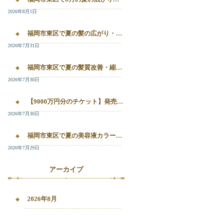
2026年8月1日
福岡市東区で夏の髪の広がり・白髪染め・美容液カラーを相談したい方へ｜箱崎・千早のL’oiseau Bleu
2026年7月31日
福岡市東区で夏の髪質改善・縮毛矯正・美容液カラーを相談したい方へ｜箱崎・千早の全席個室美容室ロアゾブルー
2026年7月30日
【9000万円分のチケット】発売開始！！20%OFFで施術が受けられます！
2026年7月30日
福岡市東区で夏の美容液カラー・白髪染め・髪質改善縮毛矯正を相談したい方へ
2026年7月29日
アーカイブ
2026年8月