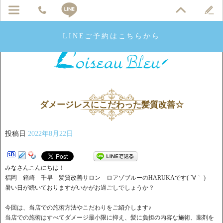
LINEご予約はこちらから
ダメージレスにこだわった髪質改善☆
投稿日
2022年8月22日
みなさんこんにちは！
福岡 箱崎 千早 髪質改善サロン ロアゾブルーのHARUKAです( ´∀｀ )
暑い日が続いておりますがいかがお過ごしでしょうか？
今回は、当店での施術方法やこだわりをご紹介します♪
当店での施術はすべてダメージ最小限に抑え、髪に負担の内容な施術、薬剤を