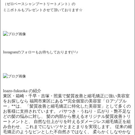
（ゼロベースシャンプートリートメント）の
ミニボトルもプレゼントさせて頂いております☆
Instagramのフォローもお待ちしております(^^♪
loazo-fukuoka の紹介
東区・箱崎・千早・吉塚・照葉で髪質改善と縮毛矯正に強い美容室
をお探しなら 福岡市東区にある**完全個室の美容室「ロアゾブル
ー」**は、 「髪質改善と縮毛矯正に特化した美容室」として多くの
お客様に支持されています。 パサつき・うねり・広がり・艶不足な
どの髪の悩みに対し、 髪の内部から整えるオリジナル髪質改善トリ
ートメントと、 自然な仕上がりを叶えるダメージレス縮毛矯正を組
み合わせ、 これまでにないツヤとまとまりを実現します。 従来の縮
毛矯正のようなピンとした不自然さではなく、 柔らかくしなやかな