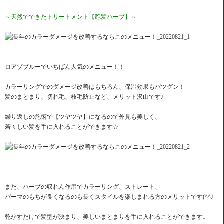
～天然でできたトリートメント【艶髪ハーブ】～
ロアゾブルーでいちばん人気のメニュー！！
カラーリングでのダメージ改善はもちろん、保湿効果もバツグン！
髪のまとまり、切れ毛、枝毛防止など、メリット沢山です♪
繰り返しの施術で【ツヤツヤ】になるので外見も美しく、
若々しい髪を手に入れることができます☆
また、ハーブの収れん作用でカラーリング、ストレート、
パーマのもちが良くなるのも長くスタイルを楽しまれる方のメリットです(^^♪
乾かすだけで髪型が決まり、美しいまとまりを手に入れることができます。