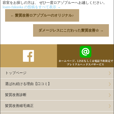
容室をお探しの方は、 ぜひ一度ロアゾブルーへお越しください。
loazo-fukuoka の投稿をすべて表示
→
←
髪質改善ロアゾブルーのオリジナル♪
ダメージレスにこだわった髪質改善☆
→
トップページ
選ばれ続ける理由【口コミ】
髪質改善診断
髪質改善縮毛矯正