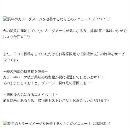
今の髪質に満足していない方、ダメージが気になる方、是非1度ご体験いかがで
しょうか(*´ω｀*)
また、口コミ投稿をしていただけるお客様限定で【薬液除去】の施術をサービ
ス中です♪
～髪の内部の残留物を除去～
カラーやパーマ後は薬剤の残留物が髪に浸透してしまいます！！
そのままにしておくと、ダメージ、切れ毛の原因にも・・
～施術後の気になるニオイも！！～
消臭効果があるため、帰宅後もストレスなくお過ごしいただけます♪