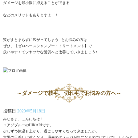
ダメージを最小限に抑えることができる
などのメリットもありますよ！！
髪がまとまらずに広がってしまう...とお悩みの方は
ぜひ、【ゼロベースシャンプー・トリートメント】で
扱いやすくてツヤツヤな髪質へと改善していきましょう♪
～ダメージで枝毛、切れ毛でお悩みの方へ～
投稿日
2020年5月18日
みなさま、こんにちは！
ロアゾブルーのHIKARIです。
少しずつ気温も上がり、過ごしやすくなって来ましたが、
太陽の日差しは強くなり、毛先のダメージが気になるのではないでしょうか？