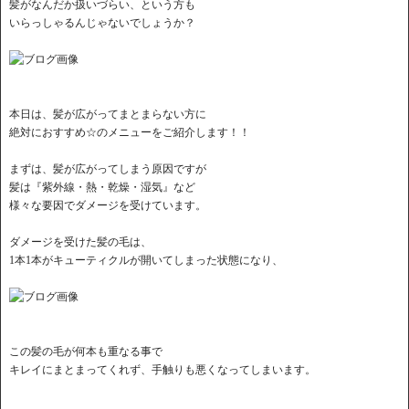
髪がなんだか扱いづらい、という方も
いらっしゃるんじゃないでしょうか？
本日は、髪が広がってまとまらない方に
絶対におすすめ☆のメニューをご紹介します！！
まずは、髪が広がってしまう原因ですが
髪は『紫外線・熱・乾燥・湿気』など
様々な要因でダメージを受けています。
ダメージを受けた髪の毛は、
1本1本がキューティクルが開いてしまった状態になり、
この髪の毛が何本も重なる事で
キレイにまとまってくれず、手触りも悪くなってしまいます。