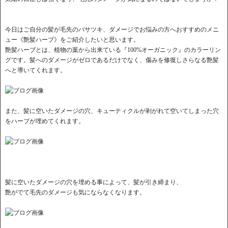
今日はご自分の髪が毛先のパサツキ、ダメージでお悩みの方へおすすめのメニ
ュー《艶髪ハーブ》をご紹介したいと思います。
艶髪ハーブとは、植物の葉から出来ている『100%オーガニック』のカラーリン
グです。髪へのダメージがゼロであるだけでなく、傷みを修復しさらなる艶髪
へと導いてくれます。
また、髪に空いたダメージの穴、キューティクルが剥がれて空いてしまった穴
をハーブが埋めてくれます。
髪に空いたダメージの穴を埋める事によって、髪が引き締まり、
艶がでて毛先のダメージも気にならなくなります。