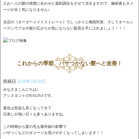
人お一人の髪の状態に合わせた薬剤調合をさせて頂きますので、施術後もダメ
ージが全く気になりません♪
当店の《オーダーメイドストレート》でしっかりと梅雨対策、そしてオールシ
ーズンでクセや髪の広がりが気にならない髪質を手に入れましょう！！！
これからの季節、パサつかない髪へと改善！
投稿日
2020年5月10日
みなさまこんにちは♪
アシスタントのNAGISAです。
最近は気温も高くなってきて
日差しが強い日々も多々ありますね。
この時期から髪の毛も紫外線の影響で
パサつくなどのダメージを受けやすくなってしまいます！！