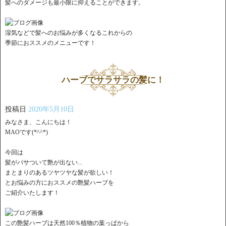
髪へのダメージも最小限に抑えることができます。
湿気などで髪へのお悩みが多くなるこれからの
季節におススメのメニューです！
ハーブでサラサラの髪に！
投稿日
2020年5月10日
みなさま、こんにちは！
MAOです(*^^*)
今回は
髪がパサついて艶が出ない...
まとまりのあるツヤツヤな髪が欲しい！
とお悩みの方におススメの艶髪ハーブを
ご紹介いたします！
この艶髪ハーブは天然100％植物の葉っぱから