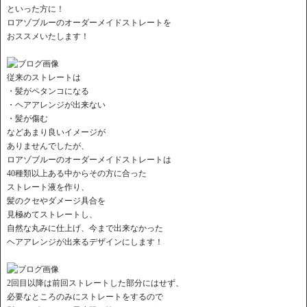
といった方に！
ロアゾブルーのオーダーメイドストレートを
おススメいたします！
従来のストレートは
・髪がペタンコになる
・ヘアアレンジが出来ない
・髪が傷む
などあまり良いイメージが
ありませんでしたが、
ロアゾブルーのオーダーメイドストレートは
40種類以上ある中からその方に合った
ストレート液を作り、
髪のクセやダメージ具合を
見極めてストレートし、
自然な丸みに仕上げ、今まで出来なかった
ヘアアレンジが出来るデザインにします！
2回目以降は前回ストレートした部分にはせず、
必要なところのみにストレートをするので