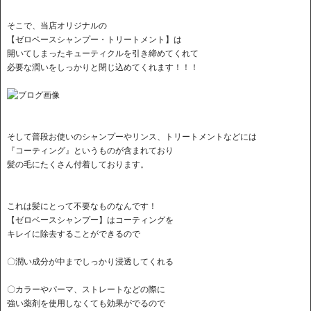
そこで、当店オリジナルの
【ゼロベースシャンプー・トリートメント】は
開いてしまったキューティクルを引き締めてくれて
必要な潤いをしっかりと閉じ込めてくれます！！！
そして普段お使いのシャンプーやリンス、トリートメントなどには
『コーティング』というものが含まれており
髪の毛にたくさん付着しております。
これは髪にとって不要なものなんです！
【ゼロベースシャンプー】はコーティングを
キレイに除去することができるので
〇潤い成分が中までしっかり浸透してくれる
〇カラーやパーマ、ストレートなどの際に
強い薬剤を使用しなくても効果がでるので