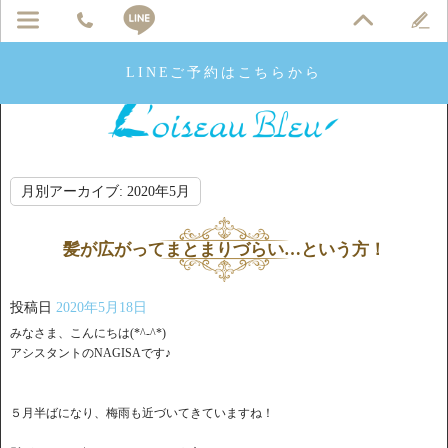
LINEご予約はこちらから
月別アーカイブ:
2020年5月
髪が広がってまとまりづらい…という方！
投稿日
2020年5月18日
みなさま、こんにちは(*^-^*)
アシスタントのNAGISAです♪
５月半ばになり、梅雨も近づいてきていますね！