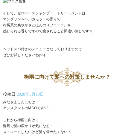
そして、ゼロベースシャンプー・トリートメントは
マンダリン＆ベルガモットの香りで
柑橘系の爽やかさとほんのりフローラルを
感じられる香りですので癒されること間違い無しです☆
ヘッドスパ付きのメニューとなっておりますので
ぜひお試しくださいね(^^)
梅雨に向けて髪への対策しませんか？
投稿日
2020年5月10日
みなさまこんにちは！
アシスタントのMAOです^ ^
これから梅雨に向けて
湿気で髪の広がりが気になる・・・
ストレートしたいけど髪を傷めたくない！