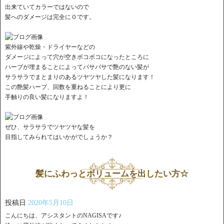
出来ていてカラーではないので
髪へのダメージは完全に０です。
紫外線や乾燥・ドライヤーなどの
ダメージによって穴が空きボコボコになったところに
ハーブが埋まることによってパサパサで艶のない髪が
サラサラでまとまりのあるツヤツヤした髪になります！
この艶髪ハーブ、回数を重ねることにより更に
手触りの良い髪になりますよ！
ぜひ、サラサラでツヤツヤな髪を
目指してみられてはいかがでしょうか？
髪にふわっとボリュームを出したい方☆
投稿日
2020年5月10日
こんにちは、アシスタントのNAGISAです♪