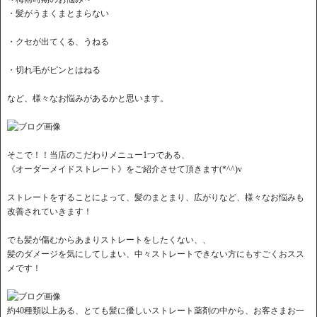
・髪がうまくまとまらない
・クセが出てくる、うねる
・切れ毛がピンとはねる
など、様々なお悩みがあるかと思います。
そこで！！当店のこだわりメニュー1つである、
《オーダーメイドストレート》をご紹介させて頂きます(*^^)v
ストレートをすることによって、髪のまとまり、広がりなど、様々なお悩みも
改善されていきます！
でも髪が傷むからあまりストレートをしたくない、、
髪のダメージを気にしてしまい、中々ストレートできない方にもすごくおスス
メです！
約40種類以上ある、とても髪に優しいストレート薬剤の中から、お客さまお一