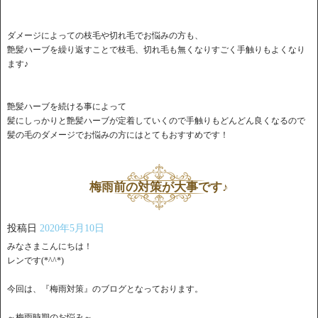
ダメージによっての枝毛や切れ毛でお悩みの方も、
艶髪ハーブを繰り返すことで枝毛、切れ毛も無くなりすごく手触りもよくなり
ます♪
艶髪ハーブを続ける事によって
髪にしっかりと艶髪ハーブが定着していくので手触りもどんどん良くなるので
髪の毛のダメージでお悩みの方にはとてもおすすめです！
梅雨前の対策が大事です♪
投稿日
2020年5月10日
みなさまこんにちは！
レンです(*^^*)
今回は、『梅雨対策』のブログとなっております。
～梅雨時期のお悩み～