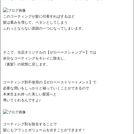
このコーティングが髪に付着すればするほど
髪は重みを増して、ペタンとしてしまう
ふわっとならない原因の一つになってしまいます。
そこで、当店オリジナルの【ゼロベースシャンプー】では
余分なコーティングをキレイに除去し、
《素髪》の状態に戻します。
コーティング剤不使用の【ゼロベーストリートメント】で
必要な潤いをしっかりと補っていくことができるので
本来生まれ持った美しい髪質へと
導いてくれるんですよ♪
コーティング剤を除去することで
髪にもフワッとボリュームを出すことができます！