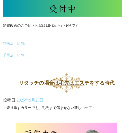
髪質改善のご予約・相談はLINEからが便利です
箱崎店 LINE
千早店 LINE
リタッチの場合は毛先はエステをする時代
投稿日
2025年9月23日
～繰り返すカラーでも、毛先まで傷ませない新しいケア～