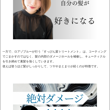
一方で、ロアゾブルーが行う「すっぴん髪トリートメント」 は、コーティング
でごまかすのではなく、髪の内部のダメージホールを補修し、キューティクル
を引き締めて素髪を強くしていきます。
使えば使うほど髪がしっかりして、ツヤやまとまりが続くのが特徴です。