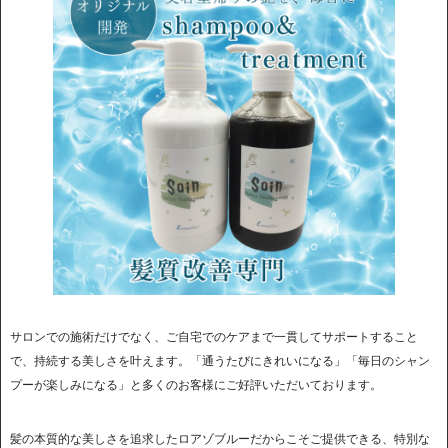
サロンでの施術だけでなく、ご自宅でのケアまで一貫してサポートすること
で、持続する美しさを叶えます。「通うたびにきれいになる」「毎日のシャン
プーが楽しみになる」と多くのお客様にご好評いただいております。
髪の本質的な美しさを追求したロアゾブルーだからこそご提供できる、特別な