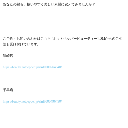
あなたの髪も、扱いやすく美しい素髪に変えてみませんか？
ご予約・お問い合わせはこちら [ホットペッパービューティー] DMからのご相
談も受け付けています。
箱崎店
https://beauty.hotpepper.jp/slnH000264640/
千早店
https://beauty.hotpepper.jp/slnH000496490/