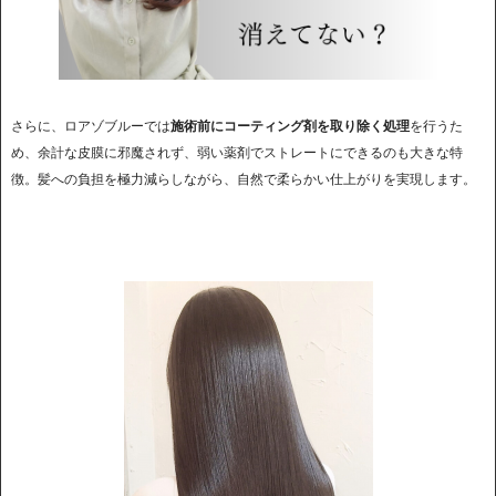
さらに、ロアゾブルーでは
施術前にコーティング剤を取り除く処理
を行うた
め、余計な皮膜に邪魔されず、弱い薬剤でストレートにできるのも大きな特
徴。髪への負担を極力減らしながら、自然で柔らかい仕上がりを実現します。