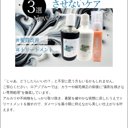
「じゃあ、どうしたらいいの？」と不安に思う方もいるかもしれません。
ご安心ください。ロアゾブルーでは、カラーや縮毛矯正の前後に“薬剤を残さな
い専用処理”を徹底しています。
アルカリや不純物をしっかり取り除き、素髪を健やかな状態に戻したうえでト
リートメントを施すので、ダメージを最小限に抑えながら美しい仕上がりを叶
えます。