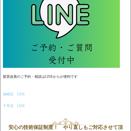
髪質改善のご予約・相談はLINEからが便利です
箱崎店 LINE
千早店 LINE
安心の技術保証制度！ やり直しもご対応させて頂