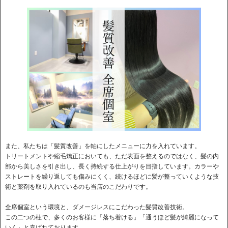
また、私たちは「髪質改善」を軸にしたメニューに力を入れています。
トリートメントや縮毛矯正においても、ただ表面を整えるのではなく、髪の内
部から美しさを引き出し、長く持続する仕上がりを目指しています。カラーや
ストレートを繰り返しても傷みにくく、続けるほどに髪が整っていくような技
術と薬剤を取り入れているのも当店のこだわりです。
全席個室という環境と、ダメージレスにこだわった髪質改善技術。
この二つの柱で、多くのお客様に「落ち着ける」「通うほど髪が綺麗になって
いく」と喜ばれております。