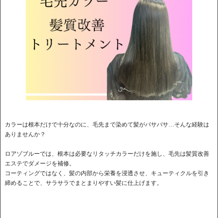
カラーは根本だけで十分なのに、毛先まで染めて髪がパサパサ…そんな経験は
ありませんか？
ロアゾブルーでは、根本は必要なリタッチカラーだけを施し、毛先は髪質改善
エステでダメージを補修。
コーティングではなく、髪の内部から栄養を浸透させ、キューティクルを引き
締めることで、サラサラでまとまりやすい髪に仕上げます。