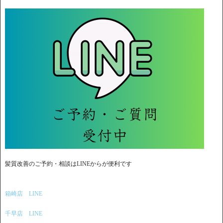
髪質改善のご予約・相談はLINEからが便利です
箱崎店 LINE
千早店 LINE