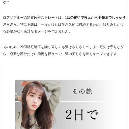
か？
ロアゾブルーの髪質改善ストレートは、
1回の施術で根元から毛先までしっかり
さらさら
。特に毛先は、一度かければ半永久的に持続するため、繰り返しかけ
る必要がなく余計なダメージを与えません。
そのため、20回縮毛矯正を繰り返しても髪はさらさらのまま。毛先は守りなが
ら、必要な部分だけに施術を行うので、髪の美しさを長くキープできます。