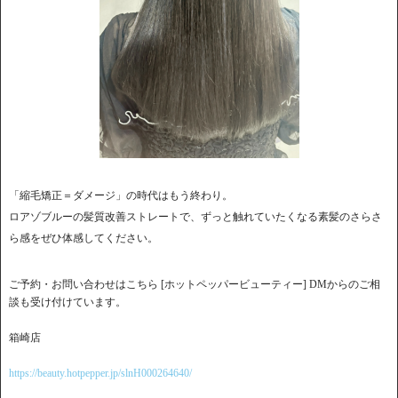
「縮毛矯正＝ダメージ」の時代はもう終わり。
ロアゾブルーの髪質改善ストレートで、ずっと触れていたくなる素髪のさらさ
ら感をぜひ体感してください。
ご予約・お問い合わせはこちら [ホットペッパービューティー] DMからのご相
談も受け付けています。
箱崎店
https://beauty.hotpepper.jp/slnH000264640/