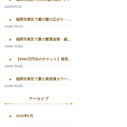
2026年8月1日
福岡市東区で夏の髪の広がり・白髪染め・美容液カラーを相談したい方へ｜箱崎・千早のL’oiseau Bleu
2026年7月31日
福岡市東区で夏の髪質改善・縮毛矯正・美容液カラーを相談したい方へ｜箱崎・千早の全席個室美容室ロアゾブルー
2026年7月30日
【9000万円分のチケット】発売開始！！20%OFFで施術が受けられます！
2026年7月30日
福岡市東区で夏の美容液カラー・白髪染め・髪質改善縮毛矯正を相談したい方へ
2026年7月29日
アーカイブ
2026年8月