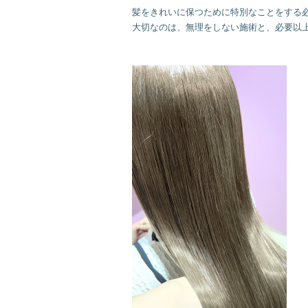
髪をきれいに保つために特別なことをする必
大切なのは、無理をしない施術と、必要以上