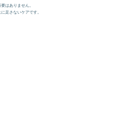
要はありません。

に足さないケアです。
