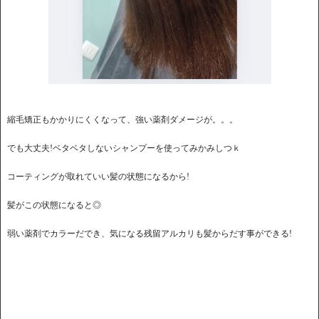
縮毛矯正もかかりにくくなって、強い薬剤ダメージが。。。
でも大丈夫!ベタベタしないシャンプーを使ってみかみしつｋ
コーティングが取れていい髪の状態になるから!
髪がこの状態になると◎
弱い薬剤でカラーだでき、気になる残留アルカリも髪からだす事ができる!