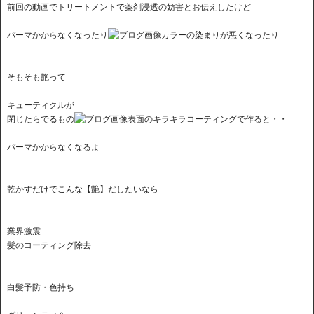
前回の動画でトリートメントで薬剤浸透の妨害とお伝えしたけど
パーマかからなくなったり
カラーの染まりが悪くなったり
そもそも艶って
キューティクルが
閉じたらでるもの
表面のキラキラコーティングで作ると・・
パーマかからなくなるよ
乾かすだけでこんな【艶】だしたいなら
業界激震
髪のコーティング除去
白髪予防・色持ち