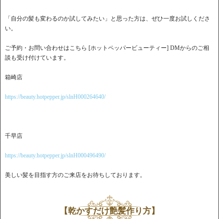
「自分の髪も変わるのか試してみたい」と思った方は、ぜひ一度お試しくださ
い。
ご予約・お問い合わせはこちら [ホットペッパービューティー] DMからのご相
談も受け付けています。
箱崎店
https://beauty.hotpepper.jp/slnH000264640/
千早店
https://beauty.hotpepper.jp/slnH000496490/
美しい髪を目指す方のご来店をお待ちしております。
【乾かすだけ艶髪作り方】