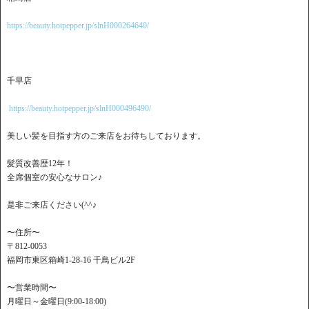
https://beauty.hotpepper.jp/slnH000264640/
千早店
https://beauty.hotpepper.jp/slnH000496490/
美しい髪を目指す方のご来店をお待ちしております。
髪質改善歴12年！
全席個室の安心なサロン♪
是非ご来店ください(^^♪
〜住所〜
〒812-0053
福岡市東区箱崎1-28-16 千鳥ビル2F
〜営業時間〜
月曜日～金曜日(9:00-18:00)