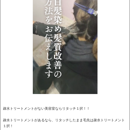
疎水トリートメントがない美容室ならリタッチ１択！！
疎水トリートメントがあるなら、リタッチしたまま毛先は疎水トリートメント
１択！