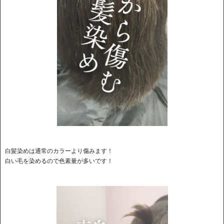
白髪染めは通常のカラーより傷みます！
白い毛を染めるので色素量が多いです！