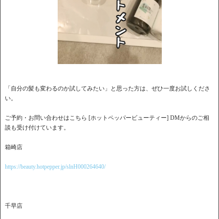
「自分の髪も変わるのか試してみたい」と思った方は、ぜひ一度お試しくださ
い。
ご予約・お問い合わせはこちら [ホットペッパービューティー] DMからのご相
談も受け付けています。
箱崎店
https://beauty.hotpepper.jp/slnH000264640/
千早店