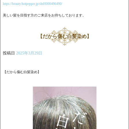
https://beauty.hotpepper.jp/slnH000496490/
美しい髪を目指す方のご来店をお待ちしております。
【だから傷む白髪染め】
投稿日
2025年3月29日
【だから傷む白髪染め】