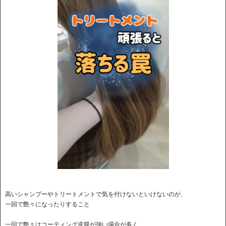
高いシャンプーやトリートメントで気を付けないといけないのが、
一回で艶々になったりすること
一回で艶々はコーティング皮膜が強い場合が多く