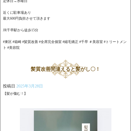
定休日→水曜日
近くに駐車場あり
最大600円負担させて頂きます
JR千早駅から徒歩15分
#東区 #箱崎 #髪質改善 #全席完全個室 #縮毛矯正 #千早 ＃美容室 #トリートメン
ト #美容院
髪質改善間違えると髪がし〇！
投稿日
2025年3月28日
【髪が傷む！】