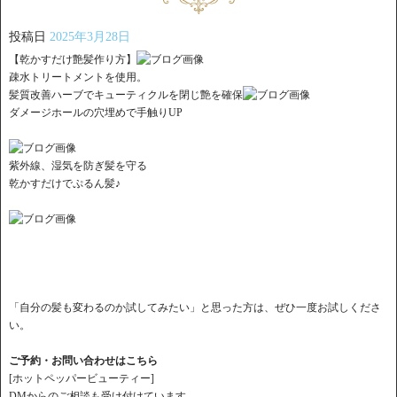
投稿日
2025年3月28日
【乾かすだけ艶髪作り方】
疎水トリートメントを使用。
髪質改善ハーブでキューティクルを閉じ艶を確保
ダメージホールの穴埋めで手触りUP
紫外線、湿気を防ぎ髪を守る
乾かすだけでぷるん髪♪
「自分の髪も変わるのか試してみたい」と思った方は、ぜひ一度お試しくださ
い。
ご予約・お問い合わせはこちら
[ホットペッパービューティー]
DMからのご相談も受け付けています。