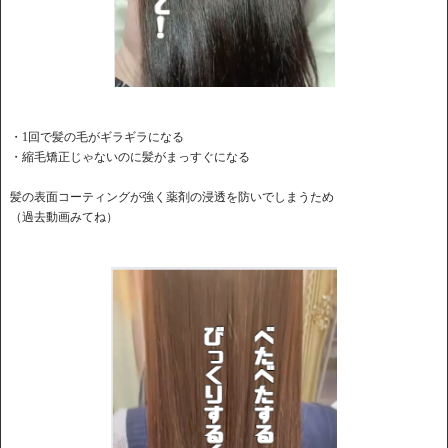
・1回で髪の毛がギラギラになる
・縮毛矯正じゃないのに髪がまっすぐになる
髪の表面コーティングが強く薬剤の浸透を防いでしまうため
（過去動画みてね）