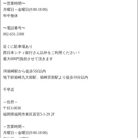
〜営業時間〜
月曜日～金曜日(9:00-18:00)
年中無休
〜電話番号〜
092-631-3399
近くに駐車場あり
西日本シティ銀行さん以外をご利用ください！
最大600円負担させて頂きます
JR箱崎駅から徒歩5分以内
地下鉄箱崎九大前駅、箱崎宮前駅より徒歩10分以内
千早店
～住所～
〒813-0036
福岡県福岡市東区若宮5-1-29 2F
～営業時間～
月曜日～金曜日(9:00-18:00)