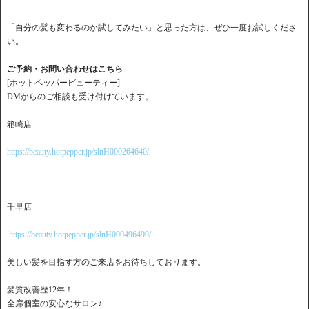
「自分の髪も変わるのか試してみたい」と思った方は、ぜひ一度お試しくださ
い。
ご予約・お問い合わせはこちら
[ホットペッパービューティー]
DMからのご相談も受け付けています。
箱崎店
https://beauty.hotpepper.jp/slnH000264640/
千早店
https://beauty.hotpepper.jp/slnH000496490/
美しい髪を目指す方のご来店をお待ちしております。
髪質改善歴12年！
全席個室の安心なサロン♪