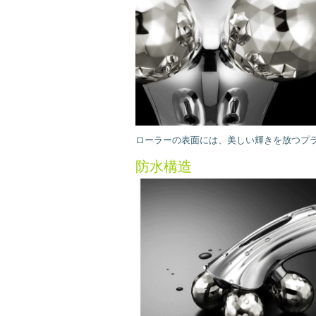
ローラーの表面には、美しい輝きを放つプ
防水構造