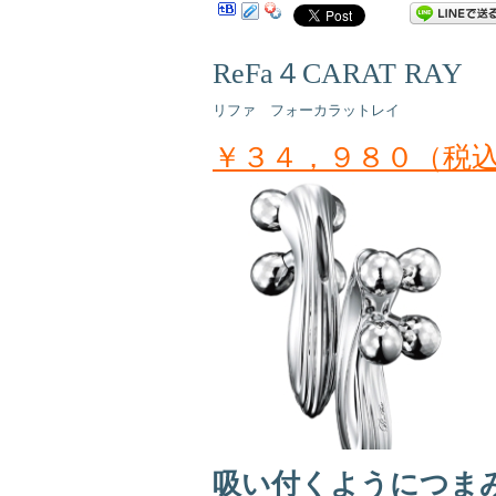
ReFa４CARAT RAY
リファ フォーカラットレイ
￥３４，９８０（税
吸い付くようにつま