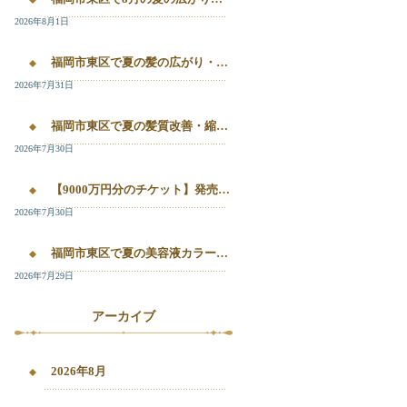
2026年8月1日
福岡市東区で夏の髪の広がり・白髪染め・美容液カラーを相談したい方へ｜箱崎・千早のL’oiseau Bleu
2026年7月31日
福岡市東区で夏の髪質改善・縮毛矯正・美容液カラーを相談したい方へ｜箱崎・千早の全席個室美容室ロアゾブルー
2026年7月30日
【9000万円分のチケット】発売開始！！20%OFFで施術が受けられます！
2026年7月30日
福岡市東区で夏の美容液カラー・白髪染め・髪質改善縮毛矯正を相談したい方へ
2026年7月29日
アーカイブ
2026年8月