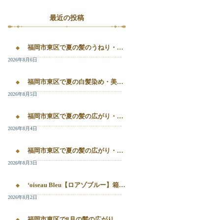
最近の投稿
福岡市東区で夏の髪のうねり・白髪染め・美容液カラーを相談するなら｜箱崎・千早のL’oiseau Bleu
2026年8月6日
福岡市東区で夏の白髪染め・美容液カラー・髪質改善を相談したい方へ｜箱崎・千早のL’oiseau Bleu
2026年8月5日
福岡市東区で夏の髪の広がり・白髪染め・美容液カラーを相談したい方へ｜箱崎・千早のL’oiseau Bleu
2026年8月4日
福岡市東区で夏の髪の広がり・白髪染め・美容液カラーを相談したい方へ｜箱崎・千早のL’oiseau Bleu
2026年8月3日
‘oiseau Bleu【ロアゾブルー】箱崎店】 福岡市東区箱崎で、夏の白髪染めやカラー後の毛先のパサつき、髪の艶不足が気になる方へ。
2026年8月2日
福岡市東区で8月の髪の広がり・白髪染め・美容液カラーを相談するなら