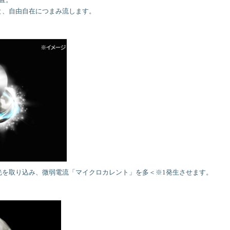
と、自由自在につまみ流します。
光を取り込み、微弱電流「マイクロカレント」を多＜※1発生させます。