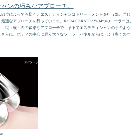
シャンの巧みなアプローチ。
も部位によっても様々。エステティシャンはトリートメントを行う際、同じ
適なアプローチを行っています。ReFa4 CARATRAYの4つのローラーは、
計。縦・横・面の多彩なアプローチで、まるでエステティシャンの手のよう
。さらに、ボディの中心に輝く大きなソーラーパネルからは、より多くのマ
置。