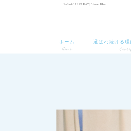
ReFa４CARAT RAY|L'oiseau Bleu
ホーム
選ばれ続ける理