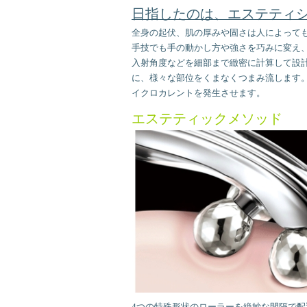
日指したのは、エステティ
全身の起伏、肌の厚みや固さは人によって
手技でも手の動かし方や強さを巧みに変え、最
入射角度などを細部まで緻密に計算して設
に、様々な部位をくまなくつまみ流します
イクロカレントを発生させます。
エステティックメソッド
4つの特殊形状のローラーを絶妙な間隔で配