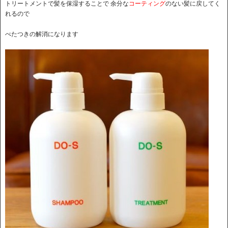
トリートメントで髪を保湿することで 余分な
コーティング
のない髪に戻してく
れるので
べたつきの解消になります