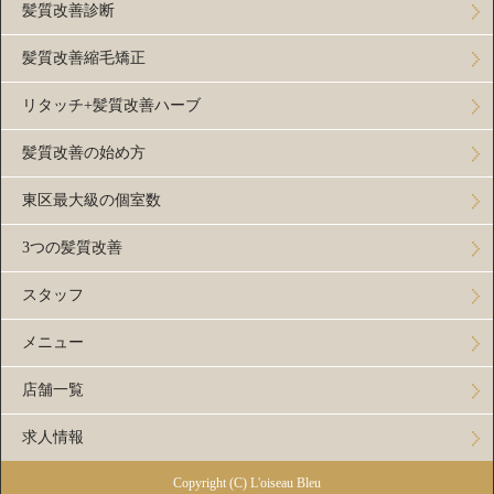
髪質改善診断
髪質改善縮毛矯正
リタッチ+髪質改善ハーブ
髪質改善の始め方
東区最大級の個室数
3つの髪質改善
スタッフ
メニュー
店舗一覧
求人情報
Copyright (C) L'oiseau Bleu