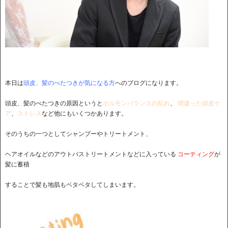
本日は
頭皮、髪のべたつきが気になる方
へのブログになります。
頭皮、髪のべたつきの原因というと
ホルモンバランスの乱れ
、
間違った頭皮ケ
ア
、
ストレス
など他にもいくつかあります。
そのうちの一つとしてシャンプーやトリートメント、
ヘアオイルなどのアウトバストリートメントなどに入っている
コーティング
が
髪に蓄積
することで髪も地肌もベタベタしてしまいます。