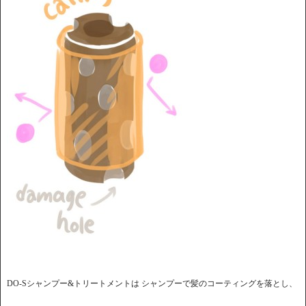
DO-Sシャンプー&トリートメントは シャンプーで髪のコーティングを落とし、