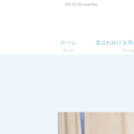
2018 5月 05|L'oiseau Bleu
ホーム
選ばれ続ける理