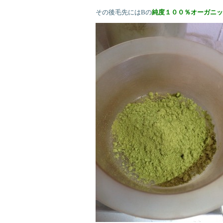
その後毛先にはBの
純度１００％オーガニッ