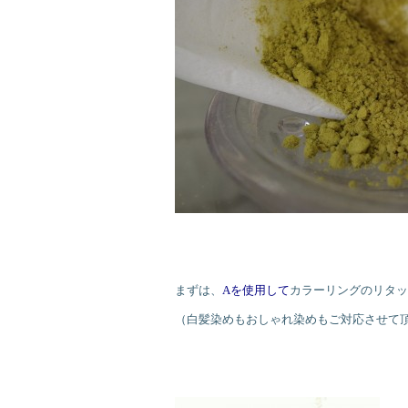
まずは、
Aを使用して
カラーリングのリタッ
（白髪染めもおしゃれ染めもご対応させて