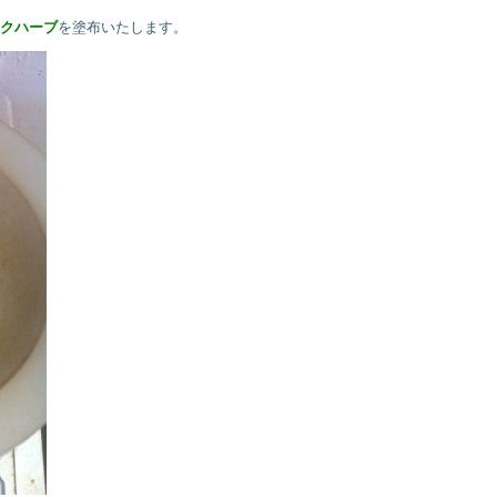
クハーブ
を塗布いたします。