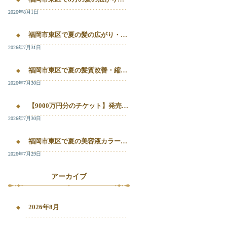
2026年8月1日
福岡市東区で夏の髪の広がり・白髪染め・美容液カラーを相談したい方へ｜箱崎・千早のL’oiseau Bleu
2026年7月31日
福岡市東区で夏の髪質改善・縮毛矯正・美容液カラーを相談したい方へ｜箱崎・千早の全席個室美容室ロアゾブルー
2026年7月30日
【9000万円分のチケット】発売開始！！20%OFFで施術が受けられます！
2026年7月30日
福岡市東区で夏の美容液カラー・白髪染め・髪質改善縮毛矯正を相談したい方へ
2026年7月29日
アーカイブ
2026年8月