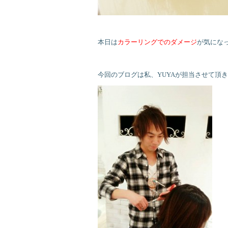
本日は
カラーリングでのダメージ
が気にな
今回のブログは私、YUYAが担当させて頂