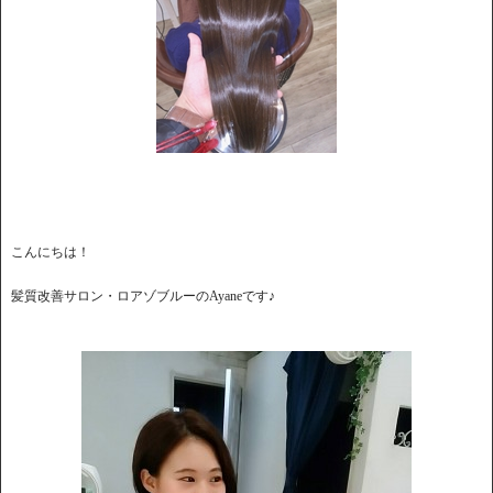
こんにちは！
髪質改善サロン・ロアゾブルーのAyaneです♪