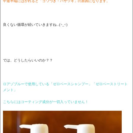
中途半端にはがれると「ゴワつき・パサツキ」の原因になります。
良くない循環が続いていきますね...(>_<)
では、どうしたらいいのか？？
ロアゾブルーで使用している「ゼロベースシャンプー」「ゼロベーストリート
メント」
こちらにはコーティング成分が一切入っていません！