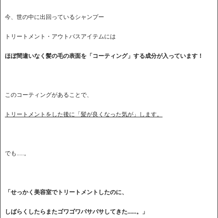
今、世の中に出回っているシャンプー
トリートメント・アウトバスアイテムには
ほぼ間違いなく髪の毛の表面を「コーティング」する成分が入っています！
このコーティングがあることで、
トリートメントをした後に「髪が良くなった気が」します。
でも.....。
「せっかく美容室でトリートメントしたのに、
しばらくしたらまたゴワゴワパサパサしてきた......。」