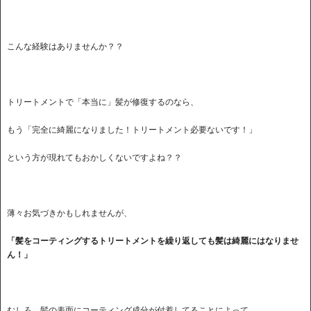
こんな経験はありませんか？？
トリートメントで「本当に」髪が修復するのなら、
もう「完全に綺麗になりました！トリートメント必要ないです！」
という方が現れてもおかしくないですよね？？
薄々お気づきかもしれませんが、
「髪をコーティングするトリートメントを繰り返しても髪は綺麗にはなりませ
ん！」
むしろ、髪の表面にコーティング成分が付着してることによって、