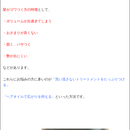
髪がゴワつく方の特徴
として、
・ボリュームが出過ぎてしまう
・おさまりが良くない
・固く、パサつく
・艶が出にくい
などがあります。
これらにお悩みの方に多いのが
「洗い流さないトリートメントをたっぷりつけ
る」
「ヘアオイルで広がりを抑える」
といった方法です。