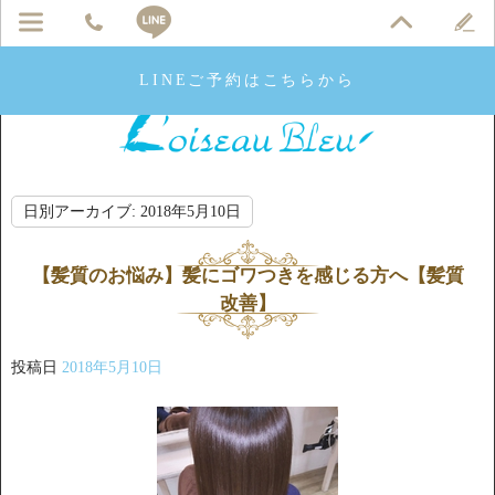
LINEご予約はこちらから
日別アーカイブ:
2018年5月10日
【髪質のお悩み】髪にゴワつきを感じる方へ【髪質
改善】
投稿日
2018年5月10日