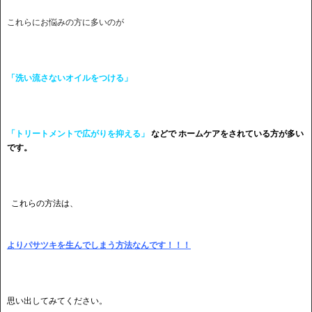
これらにお悩みの方に多いのが
「
洗い流さないオイルをつける」
「
トリートメントで広がりを抑える」
などで ホームケアをされている方が多い
です。
これらの方法は、
よりパサツキを生んでしまう方法なんです！！！
思い出してみてください。