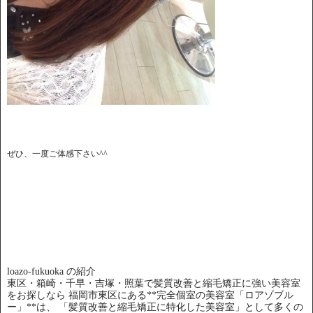
ぜひ、一度ご体感下さい^^
loazo-fukuoka の紹介
東区・箱崎・千早・吉塚・照葉で髪質改善と縮毛矯正に強い美容室
をお探しなら 福岡市東区にある**完全個室の美容室「ロアゾブル
ー」**は、 「髪質改善と縮毛矯正に特化した美容室」として多くの