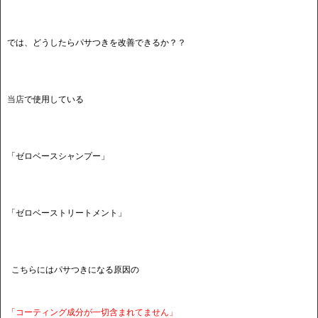
では、どうしたらパサつきを改善できるか？？
当店
で使用している
「ゼロベースシャンプー」
「ゼロベーストリートメント」
こちらにはパサつきになる原因の
「コーティング成分が一切含まれてません」