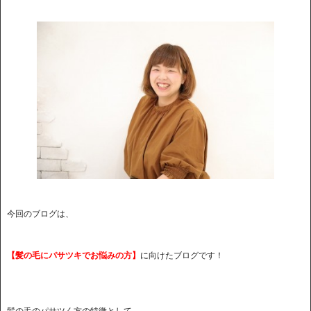
今回のブログは、
【髪の毛にパサツキでお悩みの方】
に
向けたブログです！