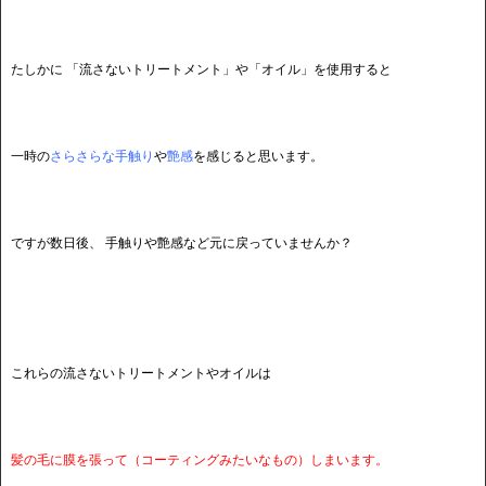
たしかに 「流さないトリートメント」や「オイル」を使用すると
一時の
さらさらな手触り
や
艶感
を感じると思います。
ですが数日後、
手触りや艶感など元に戻っていませんか？
こ
れらの流さないトリートメントやオイルは
髪の毛に膜を張って（コーティングみたいなもの）しまいます。