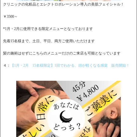
クリニックの化粧品とエレクトロポレーション導入の美肌フェイシャル！
￥3500～
*1月・2月に使用できる限定メニューとなっております
先着15名様まで、土日、平日、両方ご使用いただけます
髪の施術はせずにこちらのメニューだけのご来店も可能となっています
４：
【1月・2月 15名様限定】1回でわかる、頭が軽くなる感覚 販売開始！