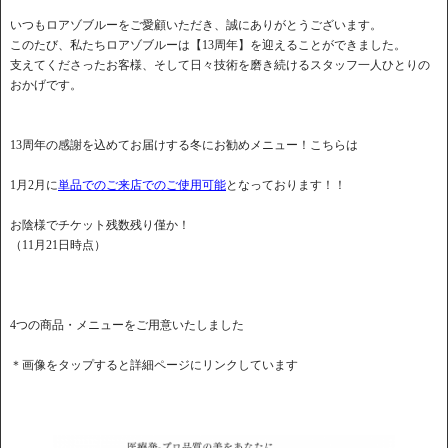
いつもロアゾブルーをご愛顧いただき、誠にありがとうございます。
このたび、私たちロアゾブルーは【13周年】を迎えることができました。
支えてくださったお客様、そして日々技術を磨き続けるスタッフ一人ひとりの
おかげです。
13周年の感謝を込めてお届けする冬にお勧めメニュー！こちらは
1月2月に
単品でのご来店でのご使用可能
となっております！！
お陰様でチケット残数残り僅か！
（11月21日時点）
4つの商品・メニューをご用意いたしました
＊画像をタップすると詳細ページにリンクしています