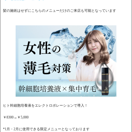
髪の施術はせずにこちらのメニューだけのご来店も可能となっています
ヒト幹細胞培養液をエレクトロポレーションで導入！
￥8300→￥5,000
*1月・2月に使用できる限定メニューとなっております