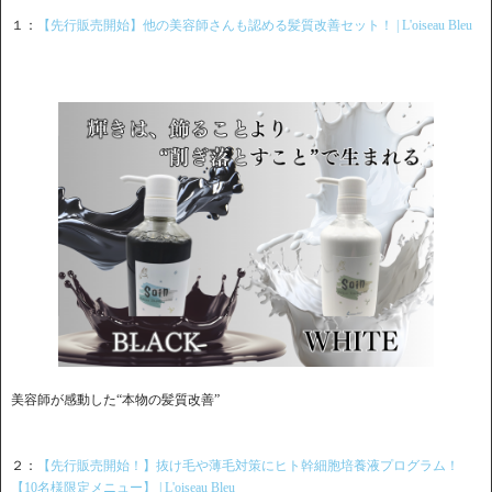
１：
【先行販売開始】他の美容師さんも認める髪質改善セット！ | L'oiseau Bleu
美容師が感動した“本物の髪質改善”
２：
【先行販売開始！】抜け毛や薄毛対策にヒト幹細胞培養液プログラム！
【10名様限定メニュー】 | L'oiseau Bleu