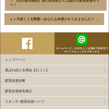
←
【先行販売開始】他の美容師さんも認める髪質改善セッ
ト！
１ヶ月続くうる艶髪へあなたも体感されてみませんか？
→
トップページ
選ばれ続ける理由【口コミ】
髪質改善診断
髪質改善縮毛矯正
リタッチ+髪質改善ハーブ