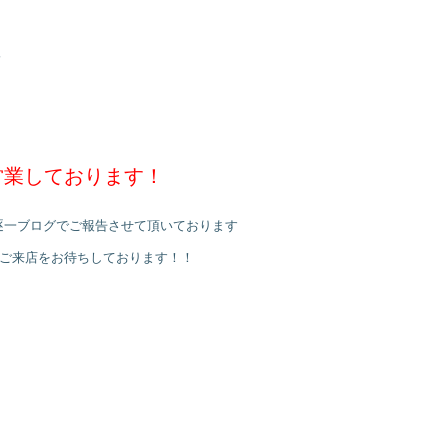
」
営業しております！
逐一ブログでご報告させて頂いております
のご来店をお待ちしております！！