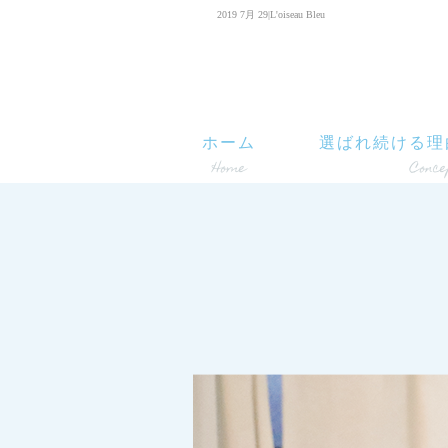
2019 7月 29|L'oiseau Bleu
ホーム
選ばれ続ける理