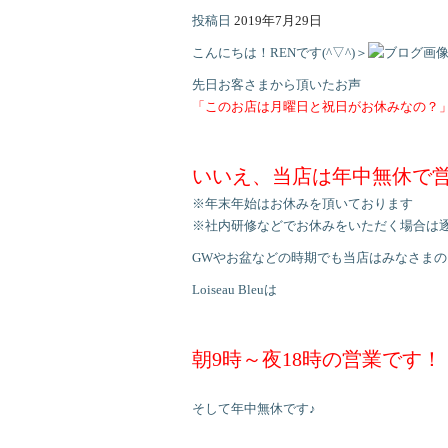
投稿日
2019年7月29日
こんにちは！RENです(^▽^)＞
先日お客さまから頂いたお声
「このお店は月曜日と祝日がお休みなの？
いいえ、当店は年中無休で
※年末年始はお休みを頂いております
※社内研修などでお休みをいただく場合は
GWやお盆などの時期でも当店はみなさま
Loiseau Bleuは
朝9時～夜18時の営業です！
そして年中無休です♪