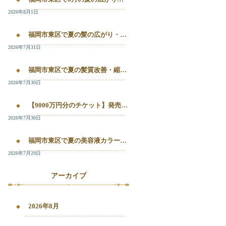
2026年8月1日
福岡市東区で夏の髪の広がり・白髪染め・美容液カラーを相談したい方へ｜箱崎・千早のL’oiseau Bleu
2026年7月31日
福岡市東区で夏の髪質改善・縮毛矯正・美容液カラーを相談したい方へ｜箱崎・千早の全席個室美容室ロアゾブルー
2026年7月30日
【9000万円分のチケット】発売開始！！20%OFFで施術が受けられます！
2026年7月30日
福岡市東区で夏の美容液カラー・白髪染め・髪質改善縮毛矯正を相談したい方へ
2026年7月29日
アーカイブ
2026年8月