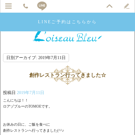
LINEご予約はこちらから
日別アーカイブ:
2019年7月11日
創作レストラン行ってきました☆
投稿日
2019年7月11日
こんにちは！！
ロアゾブルーのTOMOEです。
お休みの日に、ご飯を食べに
創作レストランへ行ってきました(^^♪