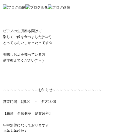
ピアノの生演奏も聞けて
楽しくご飯を食べました(*'ω'*)
とってもおいしかったっです☆
美味しお店を知っている方
是非教えてください(*'▽')
～～～～～～～～～～お知らせ～～～～～～～～～～～～～～
営業時間 朝9:00 ～ 夕方18:00
【箱崎 全席個室 髪質改善】
年中無休になっております☆
※年末年始除く