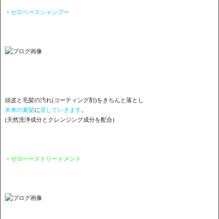
・
ゼロベースシャンプー
頭皮と毛髪の汚れ(コーティング剤)をきちんと落とし
本来の素髪
に
戻していきます
。
(天然洗浄成分とクレンジング成分を配合)
・
ゼロベーストリートメント