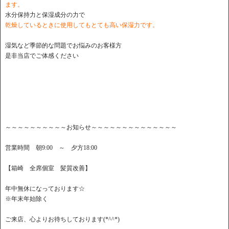
ます。
水分保持力と保湿成分の力で
乾燥しているときに使用してもとても高い保湿力です。
湿気など季節的な問題でお悩みのお客様方
是非当店でご体感ください
～～～～～～～～～～お知らせ～～～～～～～～～～～～～～
営業時間 朝9:00 ～ 夕方18:00
【箱崎 全席個室 髪質改善】
年中無休になっております☆
※年末年始除く
ご来店、心よりお待ちしております(*^^*)