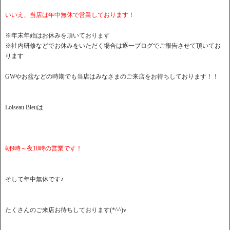
いいえ、当店は年中無休で営業しております！
※年末年始はお休みを頂いております
※社内研修などでお休みをいただく場合は逐一ブログでご報告させて頂いてお
ります
GWやお盆などの時期でも当店はみなさまのご来店をお待ちしております！！
Loiseau Bleuは
朝9時～夜18時の営業です！
そして年中無休です♪
たくさんのご来店お待ちしております(*^^)v