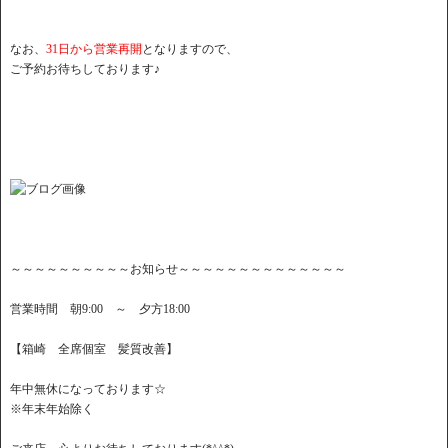
なお、
31日から営業再開
となりますので、
ご予約お待ちしております♪
～～～～～～～～～～お知らせ～～～～～～～～～～～～～～
営業時間 朝9:00 ～ 夕方18:00
【箱崎 全席個室 髪質改善】
年中無休になっております☆
※年末年始除く