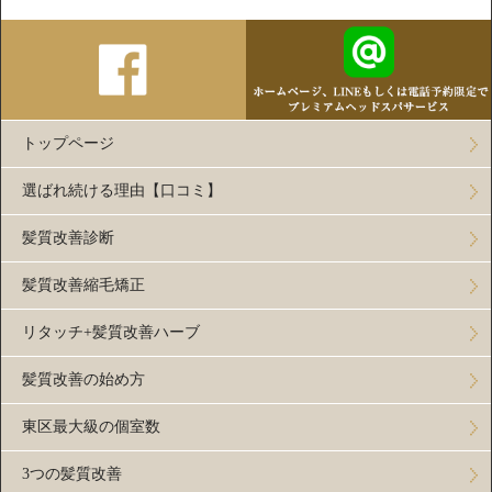
トップページ
選ばれ続ける理由【口コミ】
髪質改善診断
髪質改善縮毛矯正
リタッチ+髪質改善ハーブ
髪質改善の始め方
東区最大級の個室数
3つの髪質改善