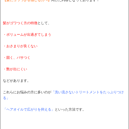
髪がゴワつく方の特徴
として、
・ボリュームが出過ぎてしまう
・おさまりが良くない
・固く、パサつく
・艶が出にくい
などがあります。
これらにお悩みの方に多いのが
「洗い流さないトリートメントをたっぷりつけ
る」
「ヘアオイルで広がりを抑える」
といった方法です。