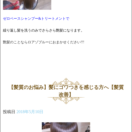
ゼロベースシャンプー&トリートメントで
繰り返し
髪を洗うのみでさらさら艶髪になります。
艶髪のことならロアゾブルーにおまかせください!!!
【髪質のお悩み】髪にゴワつきを感じる方へ【髪質
改善】
投稿日
2018年5月10日