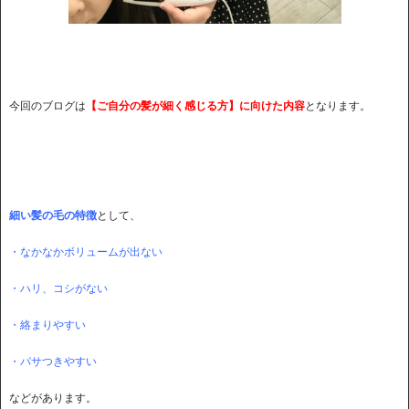
今回のブログは
【ご自分の髪が細く感
じる方】に向けた内容
となります。
細い髪の毛の特徴
として、
・なかなかボリュームが出ない
・ハリ、コシがない
・絡まりやすい
・パサつきやすい
などがあります。