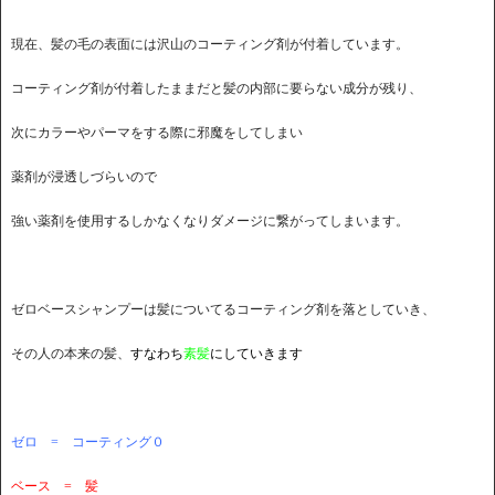
現在、髪の毛の表面には沢山のコーティング剤が付着しています。
コーティング剤が付着したままだと髪の内部に要らない成分が残り、
次にカラーやパーマをする際に邪魔をしてしまい
薬剤が浸透しづらいので
強い薬剤を使用するしかなくなりダメージに繋がってしまいます。
ゼロベースシャンプーは髪についてるコーティング剤を落としていき、
その人の本来の髪、
すなわち
素髪
にしていきます
ゼロ = コーティング０
ベース = 髪