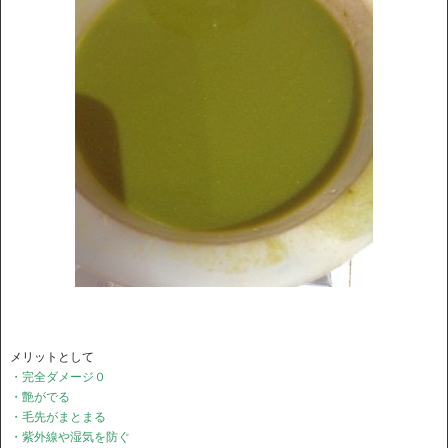
メリットとして
・完全ダメージ０
・艶がでる
・毛先がまとまる
・紫外線や湿気を防ぐ