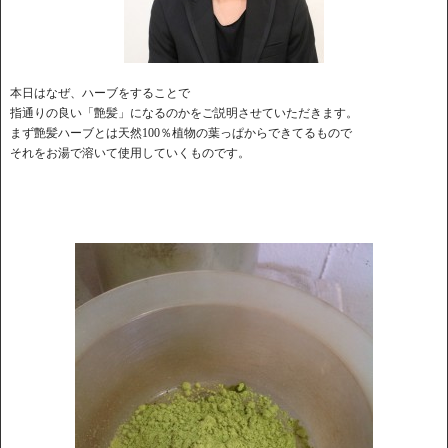
本日はなぜ、ハーブをすることで
指通りの良い「艶髪」になるのかをご説明させていただきます。
まず艶髪ハーブとは天然100％植物の葉っぱからできてるもので
それをお湯で溶いて使用していくものです。