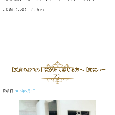
より詳しくお伝えしていきます！
【髪質のお悩み】髪が細く感じる方へ【艶髪ハー
ブ】
投稿日
2018年5月8日