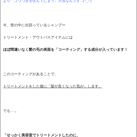
より「ゴワつきを生んでしまう」方法なんです...(>_<)
今、世の中に出回っているシャンプー
トリートメント・アウトバスアイテムには
ほぼ間違いなく髪の毛の表面を「コーティング」する成分が入っています！
このコーティングがあることで、
トリートメントをした後に「髪が良くなった気が」します。
でも.....。
「せっかく美容室でトリートメントしたのに、