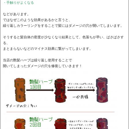
・手触りがよくなる
などがあります。
ではなぜこのような効果があるかと言うと、
繰り返しカラーリングをすることで髪にはダメージの穴が開いてしまいます。
そうすると髪自体の密度が少なくなり結果として、色落ちが早い、ぱさぱさす
る、
まとまらないなどのマイナス効果に繋がってしまいます。
当店の艶髪ハーブは繰り返し使用することで
開いてしまったダメージの穴を修復していきます！