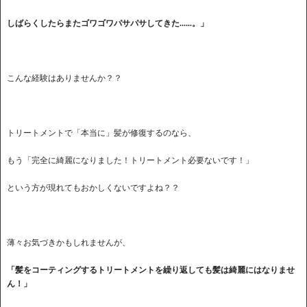
しばらくしたらまたゴワゴワパサパサしてきた......。」
こんな経験はありませんか？？
トリートメントで「本当に」髪が修復するのなら、
もう「完全に綺麗になりました！トリートメント必要ないです！」
という方が現れてもおかしくないですよね？？
薄々お気づきかもしれませんが、
「髪をコーティングするトリートメントを繰り返しても髪は綺麗にはなりませ
ん！」