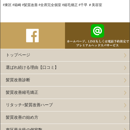
#東区 #箱崎 #髪質改善 #全席完全個室 #縮毛矯正 #千早 ＃美容室
トップページ
選ばれ続ける理由【口コミ】
髪質改善診断
髪質改善縮毛矯正
リタッチ+髪質改善ハーブ
髪質改善の始め方
東区最大級の個室数