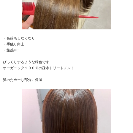
・色落ちしなくなり
・手触り向上
・艶感UP
びっくりするような緑色です
オーガニック１００％の疎水トリートメント
髪のためーじ部分に保湿