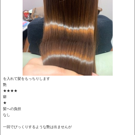
を入れて髪をもっちりします
艶
★★★★
癖
★
髪への負担
なし
一回でびっくりするような艶は出ませんが