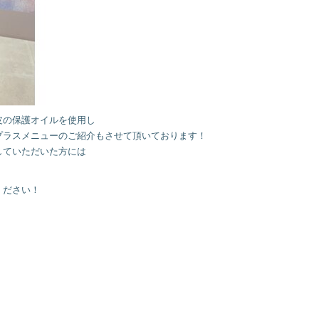
皮の保護オイルを使用し
プラスメニューのご紹介もさせて頂いております！
していただいた方には
ください！