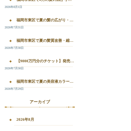
2026年8月1日
福岡市東区で夏の髪の広がり・白髪染め・美容液カラーを相談したい方へ｜箱崎・千早のL’oiseau Bleu
2026年7月31日
福岡市東区で夏の髪質改善・縮毛矯正・美容液カラーを相談したい方へ｜箱崎・千早の全席個室美容室ロアゾブルー
2026年7月30日
【9000万円分のチケット】発売開始！！20%OFFで施術が受けられます！
2026年7月30日
福岡市東区で夏の美容液カラー・白髪染め・髪質改善縮毛矯正を相談したい方へ
2026年7月29日
アーカイブ
2026年8月