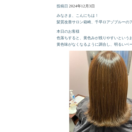
投稿日
2024年12月3日
みなさま、こんにちは！
髪質改善サロン箱崎、千早ロアゾブルーの
本日のお客様
色落ちすると、黄色みが残りやすいという
黄色味がなくなるように調合し、明るいベ