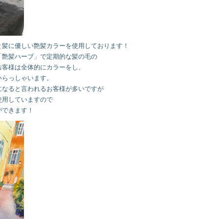
と髪に優しい艶髪カラーを使用しております！
「艶髪ハーブ」で定期的な髪の毛の
お客様は全体的にカラーをし、
いらっしゃいます。
になると言われるお客様が多いですが
使用していますので
ができます！