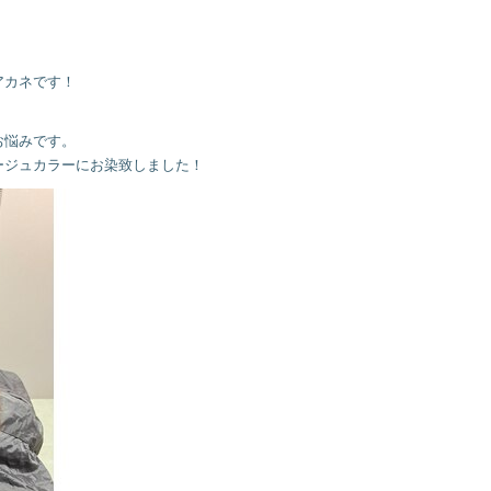
アカネです！
お悩みです。
ージュカラーにお染致しました！