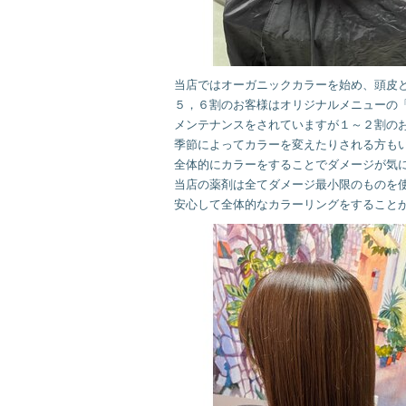
当店ではオーガニックカラーを始め、頭皮
５，６割のお客様はオリジナルメニューの
メンテナンスをされていますが１～２割の
季節によってカラーを変えたりされる方も
全体的にカラーをすることでダメージが気
当店の薬剤は全てダメージ最小限のものを
安心して全体的なカラーリングをすること