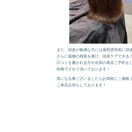
また、頭皮が敏感な方には薬剤塗布前に頭
さらに薬物の残留を避け、頭皮ケアできる
口コミを書かれる方や次回の来店ご予約を
特典でさせて頂いております！
気になる事ございましたらお気軽にご連絡
ご来店お待ちしております！