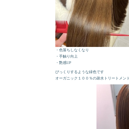
・色落ちしなくなり
・手触り向上
・艶感UP
びっくりするような緑色です
オーガニック１００％の疎水トリートメン