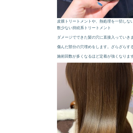
皮膜トリートメントや、熱処理を一切しな
数少ない持続系トリートメント
ダメージでできた髪の穴に直接入っていき
傷んだ部分の穴埋めをします。ざらざらす
施術回数が多くなるほど定着が強くなりま