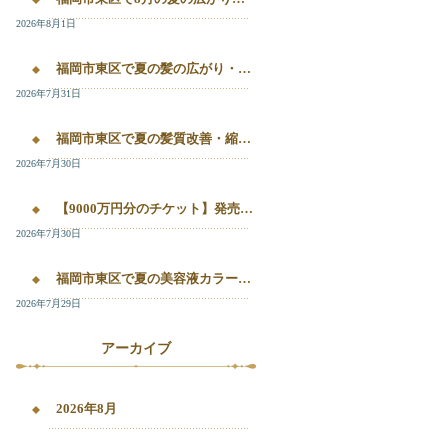
2026年8月1日
福岡市東区で夏の髪の広がり・白髪染め・美容液カラーを相談したい方へ｜箱崎・千早のL’oiseau Bleu
2026年7月31日
福岡市東区で夏の髪質改善・縮毛矯正・美容液カラーを相談したい方へ｜箱崎・千早の全席個室美容室ロアゾブルー
2026年7月30日
【9000万円分のチケット】発売開始！！20%OFFで施術が受けられます！
2026年7月30日
福岡市東区で夏の美容液カラー・白髪染め・髪質改善縮毛矯正を相談したい方へ
2026年7月29日
アーカイブ
2026年8月