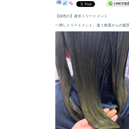
【緑色の】疎水トリートメント
一押しトリートメント、違う角度からの髪