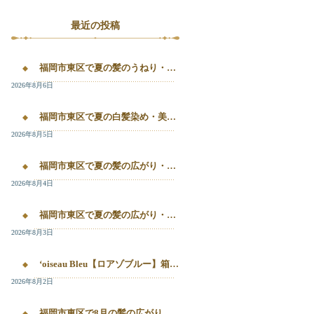
最近の投稿
福岡市東区で夏の髪のうねり・白髪染め・美容液カラーを相談するなら｜箱崎・千早のL’oiseau Bleu
2026年8月6日
福岡市東区で夏の白髪染め・美容液カラー・髪質改善を相談したい方へ｜箱崎・千早のL’oiseau Bleu
2026年8月5日
福岡市東区で夏の髪の広がり・白髪染め・美容液カラーを相談したい方へ｜箱崎・千早のL’oiseau Bleu
2026年8月4日
福岡市東区で夏の髪の広がり・白髪染め・美容液カラーを相談したい方へ｜箱崎・千早のL’oiseau Bleu
2026年8月3日
‘oiseau Bleu【ロアゾブルー】箱崎店】 福岡市東区箱崎で、夏の白髪染めやカラー後の毛先のパサつき、髪の艶不足が気になる方へ。
2026年8月2日
福岡市東区で8月の髪の広がり・白髪染め・美容液カラーを相談するなら