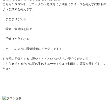
こちら１００%オーガニックの天然成分により髪にダメージを与えずに以下の
ような効果を与えます。
・まとまりがでる
・湿気、紫外線を防ぐ
・手触りが良くなる
…と、このように湿気対策にピッタリです！
もう髪の毛傷んでるし遅い・・・といった方もご安心ください!!
こちら施術するたびに髪の毛のキューティクルを補修し、素髪を美しくしてい
きます。