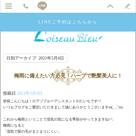
LINEご予約はこちらから
日別アーカイブ:
2021年5月4日
梅雨に備えたい方必見！ハーブで艶髪美人に！
投稿日
2021年5月4日
皆様こんにちは！ロアゾブルーアシスタントのたいちです^^
いつもブログをご愛読いただきまして誠にありがとうございますm(_ _"m)
これから梅雨ということで湿気の気になる季節がやってきますね^^;
梅雨になると
「湿気で髪の毛がまとまりにくい」