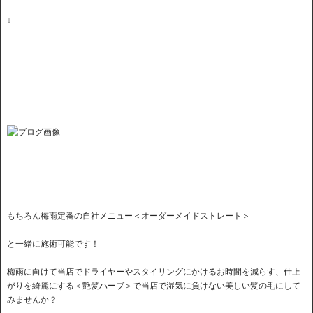
↓
もちろん梅雨定番の自社メニュー＜オーダーメイドストレート＞
と一緒に施術可能です！
梅雨に向けて当店でドライヤーやスタイリングにかけるお時間を減らす、仕上
がりを綺麗にする＜艶髪ハーブ＞で当店で湿気に負けない美しい髪の毛にして
みませんか？