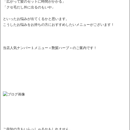
「広がって髪のセットに時間がかかる」
「クセ毛だし外に出るのもいや」
といったお悩みが出てくるかと思います。
こうしたお悩みをお持ちの方におすすめしたいメニューがございます！
当店人気ナンバー１メニュー＜艶髪ハーブ＞のご案内です！
ご存知の方もいらっしゃるかもしれません。