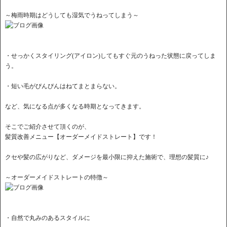
～梅雨時期はどうしても湿気でうねってしまう～
・せっかくスタイリング(アイロン)してもすぐ元のうねった状態に戻ってしま
う。
・短い毛がぴんぴんはねてまとまらない。
など、気になる点が多くなる時期となってきます。
そこでご紹介させて頂くのが、
髪質改善メニュー【オーダーメイドストレート】です！
クセや髪の広がりなど、ダメージを最小限に抑えた施術で、理想の髪質に♪
～オーダーメイドストレートの特徴～
・自然で丸みのあるスタイルに