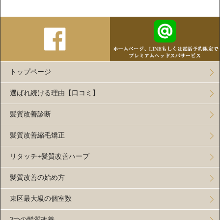
トップページ
選ばれ続ける理由【口コミ】
髪質改善診断
髪質改善縮毛矯正
リタッチ+髪質改善ハーブ
髪質改善の始め方
東区最大級の個室数
3つの髪質改善