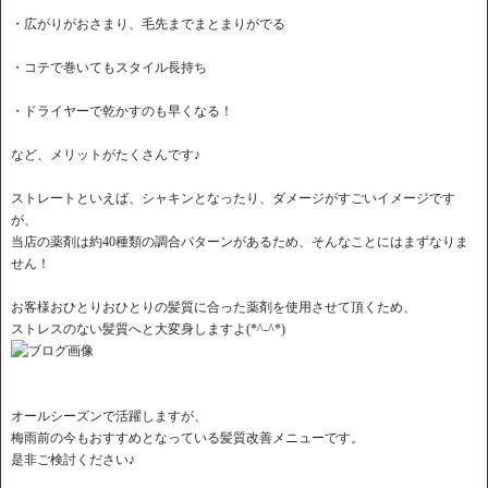
・広がりがおさまり、毛先までまとまりがでる
・コテで巻いてもスタイル長持ち
・ドライヤーで乾かすのも早くなる！
など、メリットがたくさんです♪
ストレートといえば、シャキンとなったり、ダメージがすごいイメージです
が、
当店の薬剤は約40種類の調合パターンがあるため、そんなことにはまずなりま
せん！
お客様おひとりおひとりの髪質に合った薬剤を使用させて頂くため、
ストレスのない髪質へと大変身しますよ(*^-^*)
オールシーズンで活躍しますが、
梅雨前の今もおすすめとなっている髪質改善メニューです。
是非ご検討ください♪