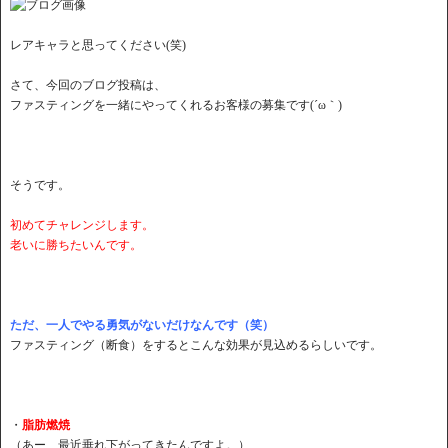
レアキャラと思ってください(笑)
さて、今回のブログ投稿は、
ファスティングを一緒にやってくれるお客様の募集です(´ω｀)
そうです。
初めてチャレンジします。
老いに勝ちたいんです。
ただ、一人でやる勇気がないだけなんです（笑）
ファスティング（断食）をするとこんな効果が見込めるらしいです。
・
脂肪燃焼
（あー、最近垂れ下がってきたんですよ。）