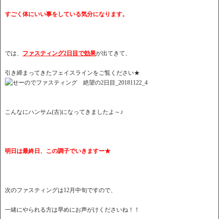
すごく体にいい事をしている気分になります。
では、
ファスティング2日目で効果
が出てきて、
引き締まってきたフェイスラインをご覧ください★
こんなにハンサム(古)になってきましたよ～♪
明日は最終日、この調子でいきますー★
次のファスティングは12月中旬ですので、
一緒にやられる方は早めにお声がけくださいね！！