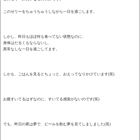
このゼリーをちゅうちゅうしながら一日を過ごします。
しかし、昨日もほぼ何も食べてない状態なのに、
身体はだるくもならないし、
異常なしな一日を過ごしてます。
しかも、ごはんを見るとちょっと、おえってなりかけています(笑)
お腹すいてるはずなのに、すいてる感覚がないのです(笑)
でも、昨日の夜は夢で、ビールを飲む夢を見てしましました(笑)