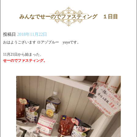
みんなでせーのでファスティング １日目
投稿日
2018年11月22日
おはようございます ロアゾブルー yuyaです。
11月21日から始まった、
せーのでファスティング。