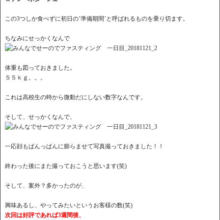
この3つしか食べずに初日の’準備期間’と呼ばれるものを乗り切ます。
ちなみにせっかくなんで
体重も図っておきました。
５５ｋｇ。。。
これは高校生の時から微動だにしない数字なんです。
そして、せっかくなんで、
一応顔もぱんっぱんに膨らませて写真撮っておきました！！
終わった後にまた撮っておこうと思います(笑)
そして、案外？多かったのが、
興味あるし、やってみたいというお客様の数(笑)
次回は好評であれば3週間後、