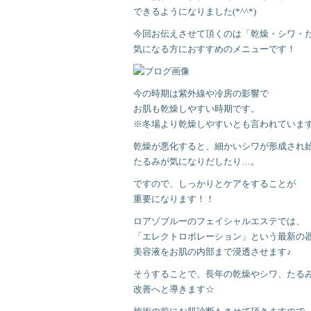
できるようになりました(*^^*)
今回お伝えさせて頂くのは「乾燥・シワ・
気になる方におすすめのメニューです！
今の時期は紫外線や冷房の影響で
お肌も乾燥しやすい時期です。
※冬場より乾燥しやすいとも言われていま
乾燥が悪化すると、細かいシワが形成され
たるみが気になりだしたり…。
ですので、しっかりとケアをすることが
重要になります！！
ロアゾブルーのフェイシャルエステでは、
「エレクトロポレーション」という最新の
美容液をお肌の内部まで浸透させます♪
そうすることで、長年の乾燥やシワ、たる
改善へと導きます☆