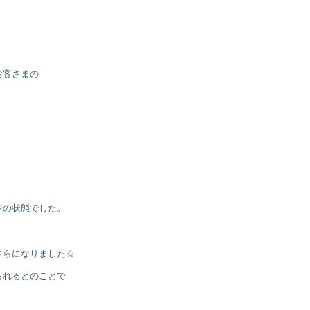
お客さまの
ジの状態でした。
、
さらになりました☆
られるとのことで