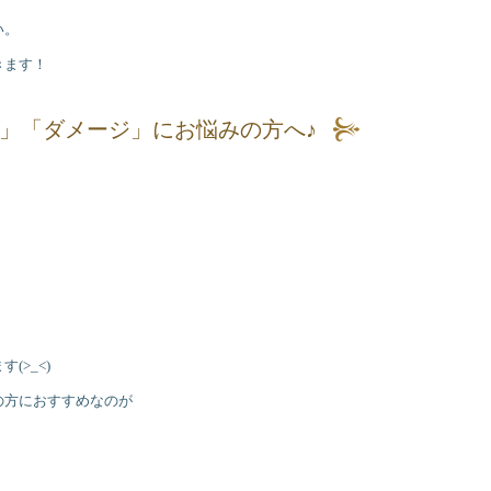
い。
きます！
」「ダメージ」にお悩みの方へ♪
>_<)
の方におすすめなのが