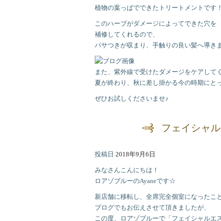
植物の葉っぱでできたトリートメントです
このハーブがダメージによってできた穴を
補修してくれるので、
パサつきが収まり、手触りの良い髪へ導き
また、紫外線で受けたダメージをケアして
夏が終わり、秋に差し掛かる今の時期にとって
ぜひお試しくださいませ♪
フェイシャル
投稿日
2018年9月6日
みなさんこんにちは！
ロアゾブルーのAyaneです☆
新店舗に移転し、全席完全個室になったこ
ブログでもお伝えさせて頂きましたが、
この度、ロアゾブルーで「フェイシャルエ