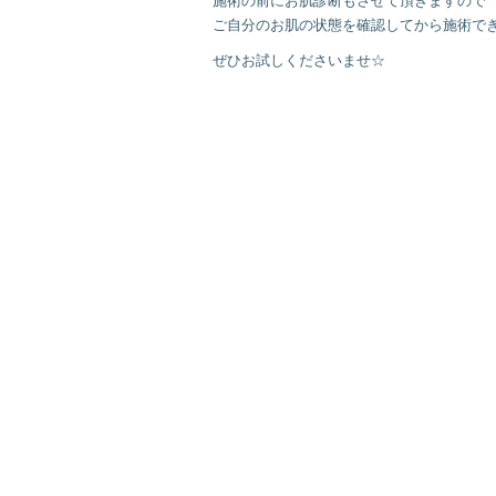
施術の前にお肌診断もさせて頂きますので
ご自分のお肌の状態を確認してから施術できます
ぜひお試しくださいませ☆