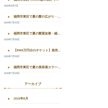
2026年8月1日
福岡市東区で夏の髪の広がり・白髪染め・美容液カラーを相談したい方へ｜箱崎・千早のL’oiseau Bleu
2026年7月31日
福岡市東区で夏の髪質改善・縮毛矯正・美容液カラーを相談したい方へ｜箱崎・千早の全席個室美容室ロアゾブルー
2026年7月30日
【9000万円分のチケット】発売開始！！20%OFFで施術が受けられます！
2026年7月30日
福岡市東区で夏の美容液カラー・白髪染め・髪質改善縮毛矯正を相談したい方へ
2026年7月29日
アーカイブ
2026年8月