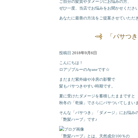
ご自分の髪質やダメージにお悩みの方、
ぜひ一度、当店でお悩みをお聞かせくださ
あなたに最善の方法をご提案させていただ
「パサつき
投稿日
2018年9月6日
こんにちは！
ロアゾブルーのAyaneです☆
まだまだ紫外線や冷房の影響で
髪もパサつきやすい時期です。
夏に受けたダメージを蓄積したままですと
秋冬の「乾燥」でさらにパサついてしまいます(
そんな「パサつき」「ダメージ」にお悩み
「艶髪ハーブ」です♪
「艶髪ハーブ」とは、天然成分100％の