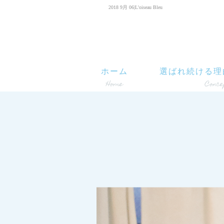
2018 9月 06|L'oiseau Bleu
ホーム
選ばれ続ける理