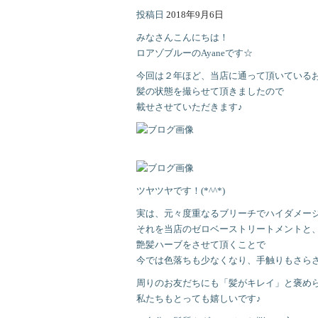
投稿日
2018年9月6日
みなさんこんにちは！
ロアゾブルーのAyaneです☆
今回は２年ほど、当店に通って頂いている
髪の状態を撮らせて頂きましたので
載せさせていただきます♪
ツヤツヤです！(*^^*)
実は、元々度重なるブリーチでハイダメー
それを当店のゼロベーストリートメントと
艶髪ハーブをさせて頂くことで
今では色落ちも少なくなり、手触りもさら
周りのお友だちにも「髪がキレイ」と褒め
私たちもとっても嬉しいです♪