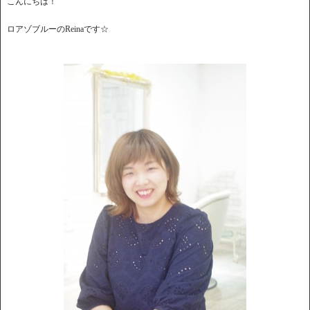
こんにちは！
ロアゾブルーのReinaです☆