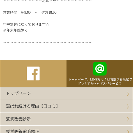
～～～～～～～～～～～お知らせ～～～～～～～～～～
営業時間 朝9:00 ～ 夕方18:00
年中無休になっております☆
※年末年始除く
～～～～～～～～～～～～～～～～～～～～～～～～～
トップページ
選ばれ続ける理由【口コミ】
髪質改善診断
髪質改善縮毛矯正