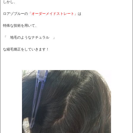
しかし、
ロアゾブルーの
「オーダーメイドストレート」
は
特殊な技術を用いて、
「 地毛のようなナチュラル 」
な縮毛矯正をしていきます！