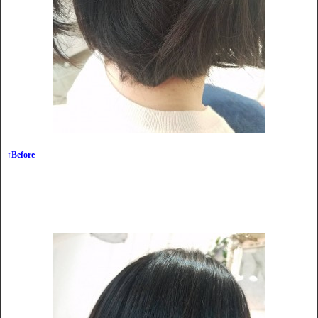
↑Before