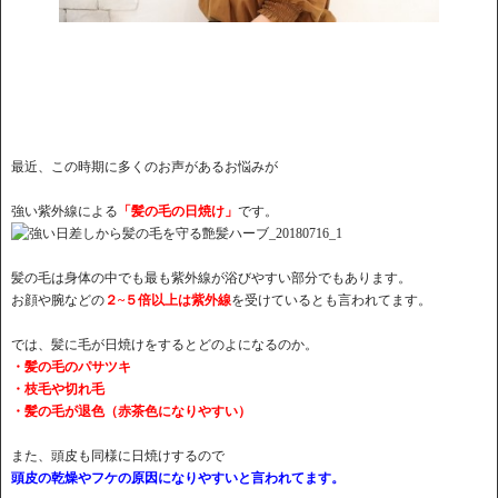
最近、この時期に多くのお声があるお悩みが
強い紫外線による
「髪の毛の日焼け」
です。
髪の毛は身体の中でも最も紫外線が浴びやすい部分でもあります。
お顔や腕などの
２~５倍以上は紫外線
を受けているとも言われてます。
では、髪に毛が日焼けをするとどのよになるのか。
・髪の毛のパサツキ
・枝毛や切れ毛
・髪の毛が退色（赤茶色になりやすい）
また、頭皮も同様に日焼けするので
頭皮の乾燥やフケの原因になりやすいと言われてます。