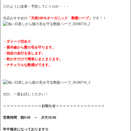
どのように改善・予防していくのか・・・
当店おすすめの
「天然100％オーガニック 艶髪ハーブ」
です！！
・ダメージ完全０
・紫外線から髪の毛を守ります。
・頭皮の血行を促します。
・乾かすだけで簡単にまとまります。
・ナチュラルな艶感がでます。
ぜひ、一度お試しください！
～～～～～～～～～～～お知らせ～～～～～～～～～～～～～～
営業時間 朝9:00 ～ 夕方18:00
年中無休になっております☆