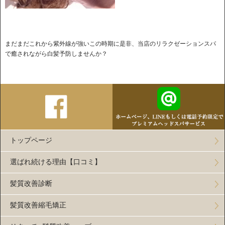
まだまだこれから紫外線が強いこの時期に是非、当店のリラクゼーションスパ
で癒されながら白髪予防しませんか？
トップページ
選ばれ続ける理由【口コミ】
髪質改善診断
髪質改善縮毛矯正