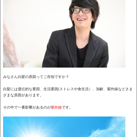
みなさん白髪の原因ってご存知ですか？
白髪には遺伝的な要因、生活要因(ストレスや食生活）、加齢、紫外線などさま
ざまな原因があります。
その中で一番影響があるのが
紫外線
です。