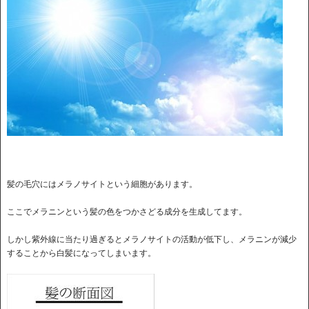
髪の毛穴にはメラノサイトという細胞があります。
ここでメラニンという髪の色をつかさどる成分を生成してます。
しかし紫外線に当たり過ぎるとメラノサイトの活動が低下し、メラニンが減少
することから白髪になってしまいます。