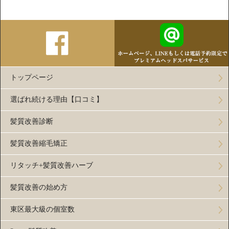
トップページ
選ばれ続ける理由【口コミ】
髪質改善診断
髪質改善縮毛矯正
リタッチ+髪質改善ハーブ
髪質改善の始め方
東区最大級の個室数