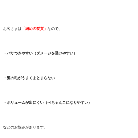
お客さまは
「細めの髪質」
なので、
・パサつきやすい（ダメージを受けやすい）
・髪の毛がうまくまとまらない
・ボリュームが出にくい（ぺちゃんこになりやすい）
などのお悩みがあります。