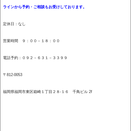
ラインから予約・ご相談もお受けしております。
定休日：なし
営業時間 ９：００－１８：００
電話予約：０９２－６３１－３３９９
〒812-0053
福岡県福岡市東区箱崎１丁目２８-１６ 千鳥ビル 2f