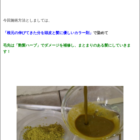
今回施術方法としましては、
「根元の伸びてきた分を頭皮と髪に優しいカラー剤」
で染めて
毛先は「艶髪ハーブ」でダメージを補修し、まとまりのある髪にしていきま
す！