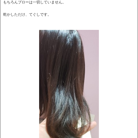
もちろんブローは一切していません。
乾かしただけ、てぐしです。