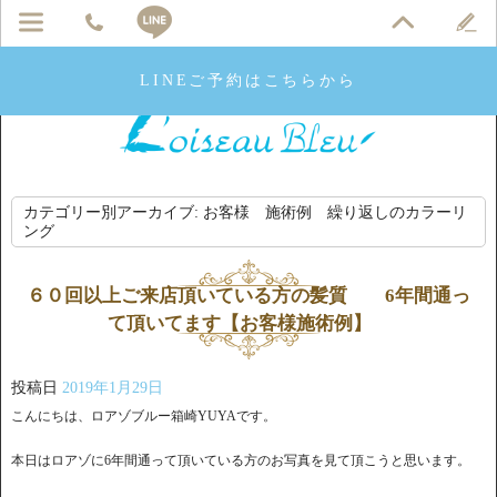
LINEご予約はこちらから
カテゴリー別アーカイブ:
お客様 施術例 繰り返しのカラーリ
ング
６０回以上ご来店頂いている方の髪質 6年間通っ
て頂いてます【お客様施術例】
投稿日
2019年1月29日
こんにちは、ロアゾブルー箱崎YUYAです。
本日はロアゾに6年間通って頂いている方のお写真を見て頂こうと思います。