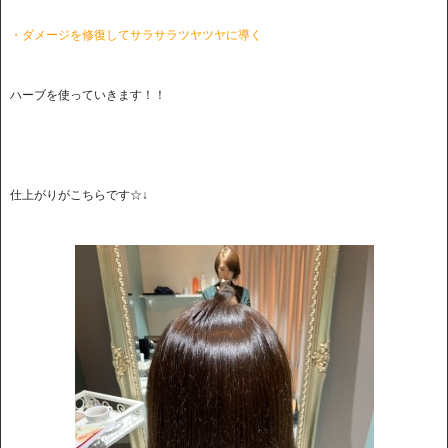
・ダメージを修復してサラサラツヤツヤに導く
ハーブを使っていきます！！
仕上がりがこちらです☆↓