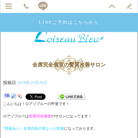
LINEご予約はこちらから
全席完全個室の髪質改善サロン
投稿日
2018年10月26日
こんにちは！ロアゾブルーの甲斐です！
ロアゾブルーは
全席完全個室
のサロンになってます！
7部屋あり、全席内装の異なった部屋
になっております。