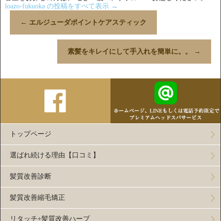
loazo-fukuoka の投稿をすべて表示
→
←
エルジューダポイントケアスティック
素髪をキレイにして手入れを簡単に。。
→
トップページ
選ばれ続ける理由【口コミ】
髪質改善診断
髪質改善縮毛矯正
リタッチ+髪質改善ハーブ