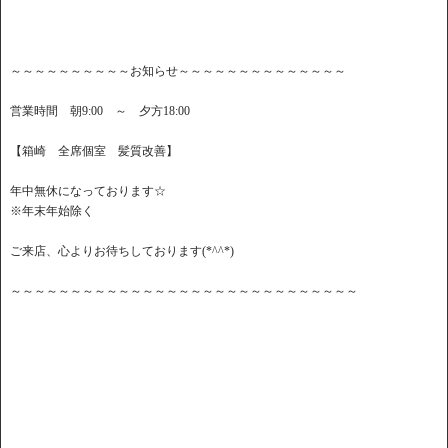
～～～～～～～～～～お知らせ～～～～～～～～～～～～～～
営業時間 朝9:00 ～ 夕方18:00
【箱崎 全席個室 髪質改善】
年中無休になっております☆
※年末年始除く
ご来店、心よりお待ちしております(*^^*)
～～～～～～～～～～～～～～～～～～～～～～～～～～～～～