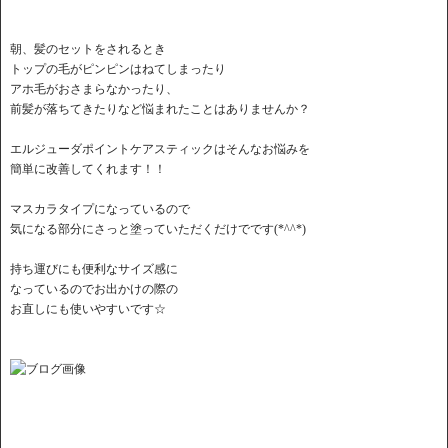
朝、髪のセットをされるとき
トップの毛がピンピンはねてしまったり
アホ毛がおさまらなかったり、
前髪が落ちてきたりなど悩まれたことはありませんか？
エルジューダポイントケアスティックはそんなお悩みを
簡単に改善してくれます！！
マスカラタイプになっているので
気になる部分にさっと塗っていただくだけでです(*^^*)
持ち運びにも便利なサイズ感に
なっているのでお出かけの際の
お直しにも使いやすいです☆