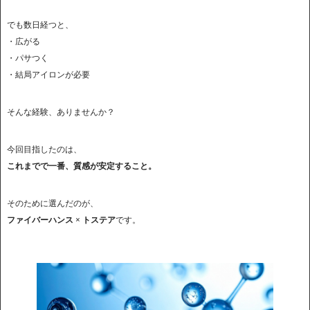
でも数日経つと、
・広がる
・パサつく
・結局アイロンが必要
そんな経験、ありませんか？
今回目指したのは、
これまでで一番、質感が安定すること。
そのために選んだのが、
ファイバーハンス × トステア
です。