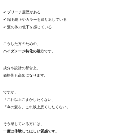
✔ ブリーチ履歴がある
✔ 縮毛矯正やカラーを繰り返している
✔ 髪の体力低下を感じている
こうした方のための、
ハイダメージ特化の処方
です。
成分や設計の都合上、
価格帯も高めになります。
ですが、
「これ以上ごまかしたくない」
「今の髪を、これ以上悪くしたくない」
そう感じている方には、
一度は体験してほしい質感
です。