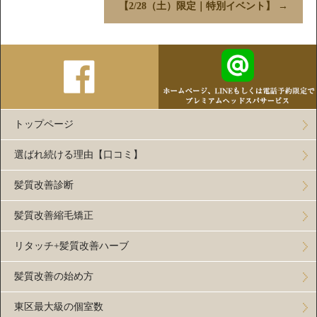
【2/28（土）限定｜特別イベント】
→
トップページ
選ばれ続ける理由【口コミ】
髪質改善診断
髪質改善縮毛矯正
リタッチ+髪質改善ハーブ
髪質改善の始め方
東区最大級の個室数