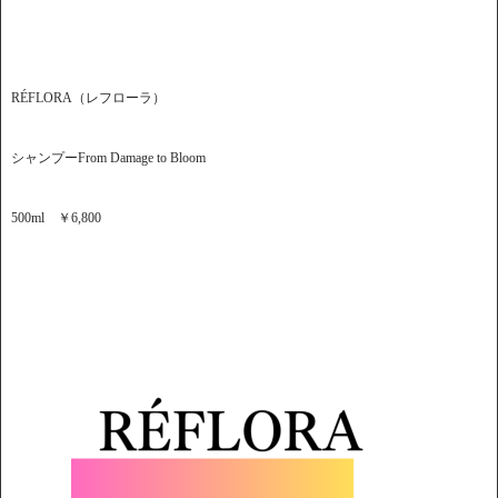
RÉFLORA（レフローラ）
シャンプーFrom Damage to Bloom
500ml ￥6,800