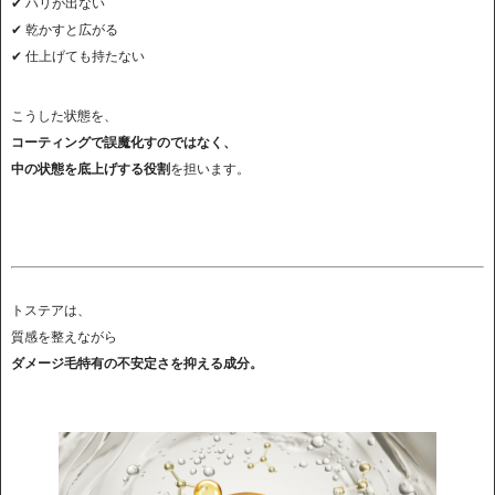
✔ ハリが出ない
✔ 乾かすと広がる
✔ 仕上げても持たない
こうした状態を、
コーティングで誤魔化すのではなく、
中の状態を底上げする役割
を担います。
トステアは、
質感を整えながら
ダメージ毛特有の不安定さを抑える成分。