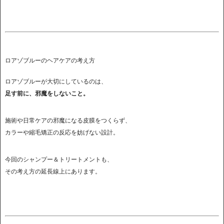
ロアゾブルーのヘアケアの考え方
ロアゾブルーが大切にしているのは、
足す前に、邪魔をしないこと。
施術や日常ケアの邪魔になる皮膜をつくらず、
カラーや縮毛矯正の反応を妨げない設計。
今回のシャンプー＆トリートメントも、
その考え方の延長線上にあります。