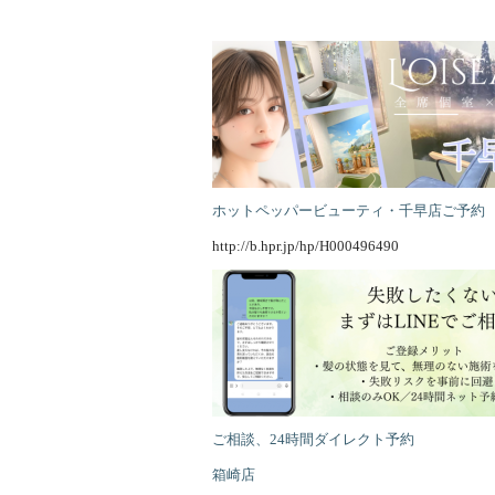
ホットペッパービューティ・千早店ご予約
http://b.hpr.jp/hp/H000496490
ご相談、24時間ダイレクト予約
箱崎店