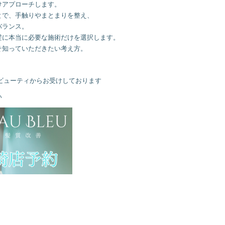
けアプローチします。
とで、手触りやまとまりを整え、
バランス。
髪に本当に必要な施術だけを選択します。
そ知っていただきたい考え方。
ービューティからお受けしております
い