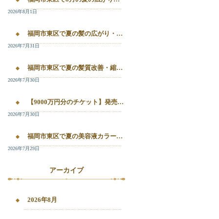
2026年8月1日
福岡市東区で夏の髪の広がり・白髪染め・美容液カラーを相談したい方へ｜箱崎・千早のL’oiseau Bleu
2026年7月31日
福岡市東区で夏の髪質改善・縮毛矯正・美容液カラーを相談したい方へ｜箱崎・千早の全席個室美容室ロアゾブルー
2026年7月30日
【9000万円分のチケット】発売開始！！20%OFFで施術が受けられます！
2026年7月30日
福岡市東区で夏の美容液カラー・白髪染め・髪質改善縮毛矯正を相談したい方へ
2026年7月29日
アーカイブ
2026年8月