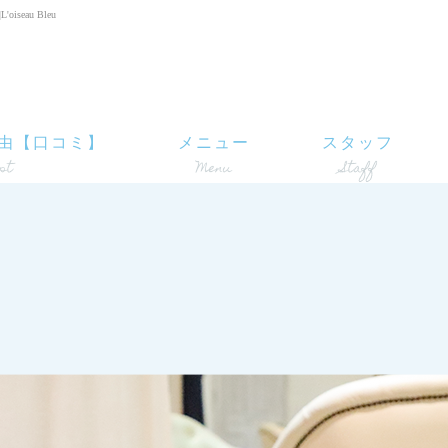
eau Bleu
由【口コミ】
メニュー
スタッフ