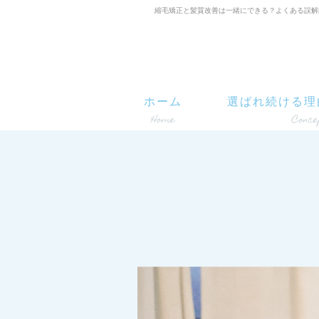
縮毛矯正と髪質改善は一緒にできる？よくある誤解|L'ois
ホーム
選ばれ続ける理