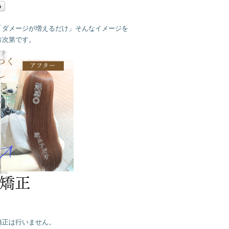
「ダメージが増えるだけ」そんなイメージを
方次第です。
矯正は行いません。