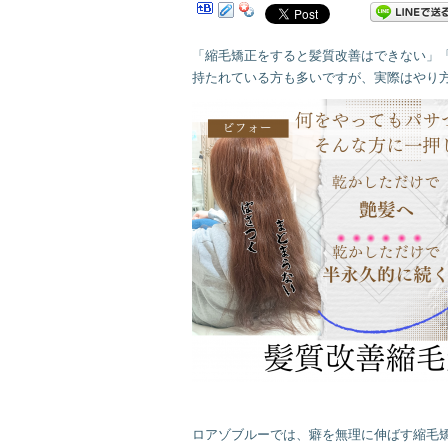
「縮毛矯正をすると髪質改善はできない」
持たれている方も多いですが、実際はやり
ロアゾブルーでは、癖を無理に伸ばす縮毛