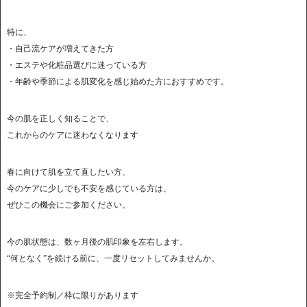
特に、
・自己流ケアが増えてきた方
・エステや化粧品選びに迷っている方
・年齢や季節による肌変化を感じ始めた方におすすめです。
今の肌を正しく知ることで、
これからのケアに迷わなくなります
春に向けて肌を立て直したい方、
今のケアに少しでも不安を感じている方は、
ぜひこの機会にご参加ください。
今の肌状態は、数ヶ月後の肌印象を左右します。
“何となく”を続ける前に、一度リセットしてみませんか。
※完全予約制／枠に限りがあります