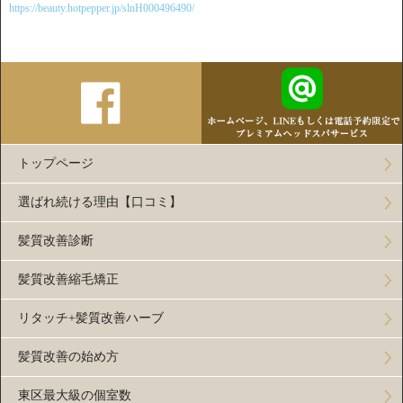
https://beauty.hotpepper.jp/slnH000496490/
トップページ
選ばれ続ける理由【口コミ】
髪質改善診断
髪質改善縮毛矯正
リタッチ+髪質改善ハーブ
髪質改善の始め方
東区最大級の個室数