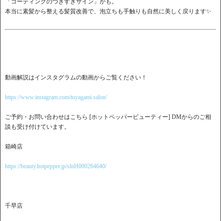
「コーティングのつきすぎサイン」かも。
本当に素髪から整える髪質改善で、泡立ちも手触りも自然に美しく戻ります✨
動画解説はインスタグラムの動画からご覧ください！
https://www.instagram.com/tuyagami.salon/
ご予約・お問い合わせはこちら [ホットペッパービューティー] DMからのご相
談も受け付けています。
箱崎店
https://beauty.hotpepper.jp/slnH000264640/
千早店