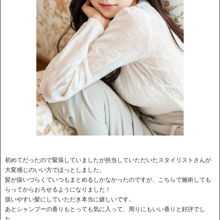
初めてだったので緊張していましたが担当していただいたスタイリストさんが
大変感じのいい方でほっとしました。
髪が扱いづらくていつもまとめるしかなかったのですが、こちらで施術しても
らってからおろせるようになりました！
扱いやすい髪にしていただき本当に嬉しいです。
あとシャンプーの香りもとっても気に入って、周りにもいい香りと好評でし
た。