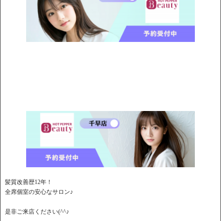
髪質改善歴12年！
全席個室の安心なサロン♪
是非ご来店ください(^^♪