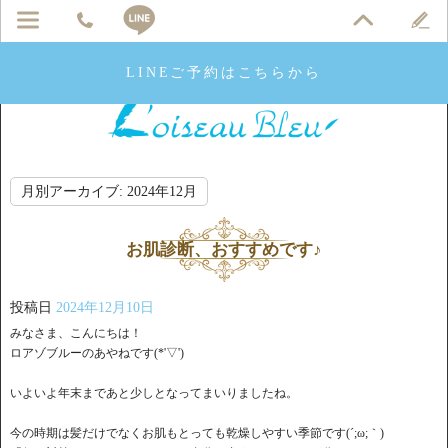
LINEご予約はこちらから
月別アーカイブ:
2024年12月
お肌診断、おすすめです♪
投稿日
2024年12月10日
みなさま、こんにちは！
ロアゾブルーのあやねです(*'▽')
いよいよ年末まであと少しとなってまいりましたね。
今の時期は髪だけでなくお肌もとっても乾燥しやすい季節です(´;ω;｀)