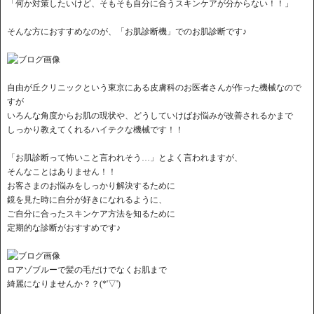
「何か対策したいけど、そもそも自分に合うスキンケアが分からない！！」
そんな方におすすめなのが、「お肌診断機」でのお肌診断です♪
自由が丘クリニックという東京にある皮膚科のお医者さんが作った機械なので
すが
いろんな角度からお肌の現状や、どうしていけばお悩みが改善されるかまで
しっかり教えてくれるハイテクな機械です！！
「お肌診断って怖いこと言われそう…」とよく言われますが、
そんなことはありません！！
お客さまのお悩みをしっかり解決するために
鏡を見た時に自分が好きになれるように、
ご自分に合ったスキンケア方法を知るために
定期的な診断がおすすめです♪
ロアゾブルーで髪の毛だけでなくお肌まで
綺麗になりませんか？？(*'▽')