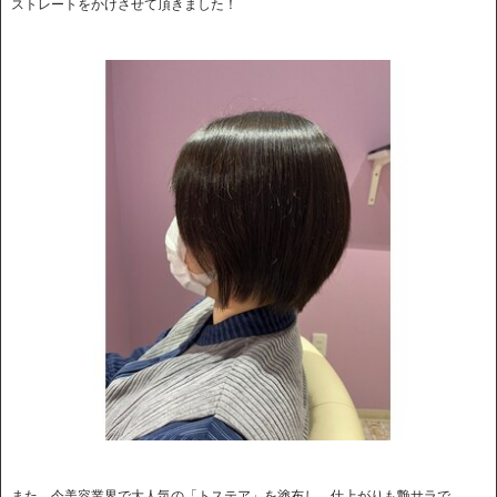
ストレートをかけさせて頂きました！
また、今美容業界で大人気の「トステア」を塗布し、仕上がりも艶サラで