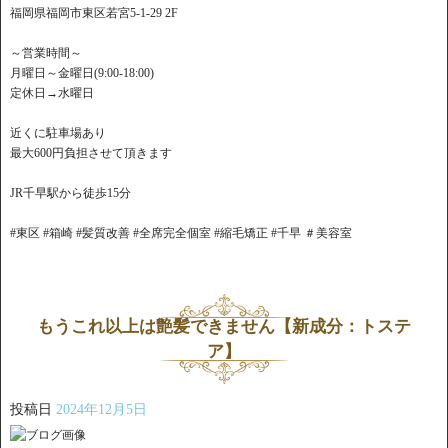
福岡県福岡市東区若宮5-1-29 2F
～営業時間～
月曜日～金曜日(9:00-18:00)
定休日→水曜日
近くに駐車場あり
最大600円負担させて頂きます
JR千早駅から徒歩15分
#東区 #箱崎 #髪質改善 #全席完全個室 #縮毛矯正 #千早 ＃美容室
もうこれ以上は艶髪できません【新成分：トステ
ア】
投稿日
2024年12月5日