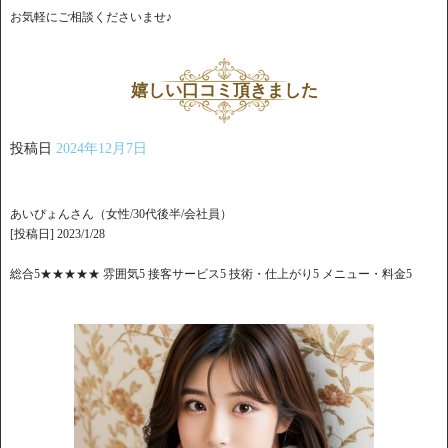
お気軽にご相談くださいませ♪
嬉しい口コミ頂きました
投稿日
2024年12月7日
あいぴょんさん（女性/30代後半/会社員）
[投稿日] 2023/1/28
総合5★★★★★ 雰囲気5 接客サービス5 技術・仕上がり5 メニュー・料金5