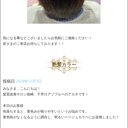
気になる事などございましたらお気軽にご連絡ください！
皆さまのご来店お待ちしております！！
艶髪カラー
投稿日
2024年12月3日
みなさま、こんにちは！
髪質改善サロン箱崎、千早ロアゾブルーのアカネです！
本日のお客様
色落ちすると、黄色みが残りやすいというお悩みです。
黄色味がなくなるように調合し、明るいベージュカラーにお染致しました！