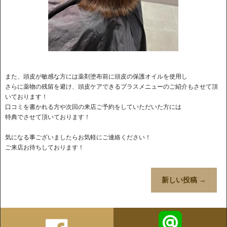
また、頭皮が敏感な方には薬剤塗布前に頭皮の保護オイルを使用し
さらに薬物の残留を避け、頭皮ケアできるプラスメニューのご紹介もさせて頂
いております！
口コミを書かれる方や次回の来店ご予約をしていただいた方には
特典でさせて頂いております！
気になる事ございましたらお気軽にご連絡ください！
ご来店お待ちしております！
新しい投稿
→