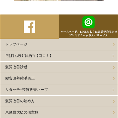
トップページ
選ばれ続ける理由【口コミ】
髪質改善診断
髪質改善縮毛矯正
リタッチ+髪質改善ハーブ
髪質改善の始め方
東区最大級の個室数