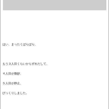
はい、まったくばらばら、
もう３人目くらいからずれだして、
４人目が微妙、
５人目が静止、
びっくりしました。