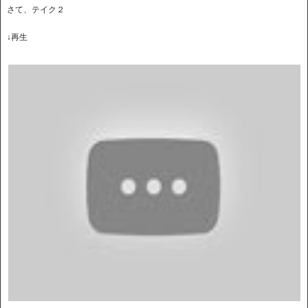
さて、テイク２
↓再生