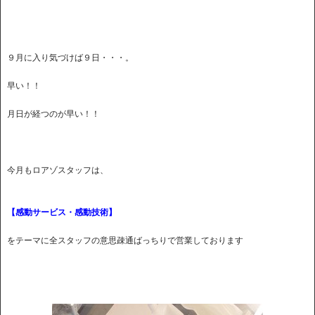
９月に入り気づけば９日・・・。
早い！！
月日が経つのが早い！！
今月もロアゾスタッフは、
【感動サービス・感動技術】
をテーマに全スタッフの意思疎通ばっちりで営業しております