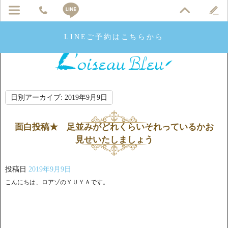
LINEご予約はこちらから
日別アーカイブ:
2019年9月9日
面白投稿★ 足並みがどれくらいそれっているかお
見せいたしましょう
投稿日
2019年9月9日
こんにちは、ロアゾのＹＵＹＡです。