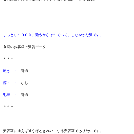
しっとり１００％、艶やかなそれでいて、しなやかな髪です。
今回のお客様の髪質データ
＊＊＊
硬さ・・・
普通
癖・・・・
なし
毛量・・・
普通
＊＊＊
美容室に通えば通うほどきれいになる美容室でありたいです。