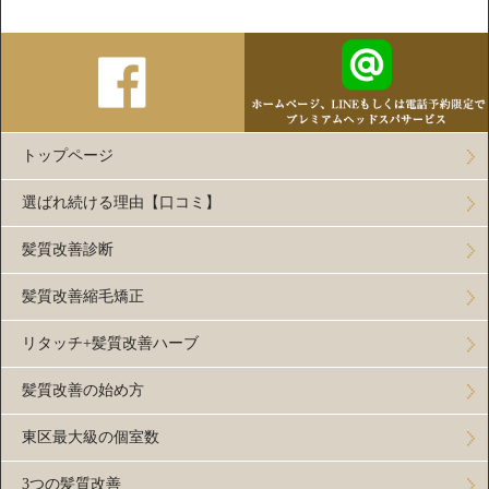
トップページ
選ばれ続ける理由【口コミ】
髪質改善診断
髪質改善縮毛矯正
リタッチ+髪質改善ハーブ
髪質改善の始め方
東区最大級の個室数
3つの髪質改善