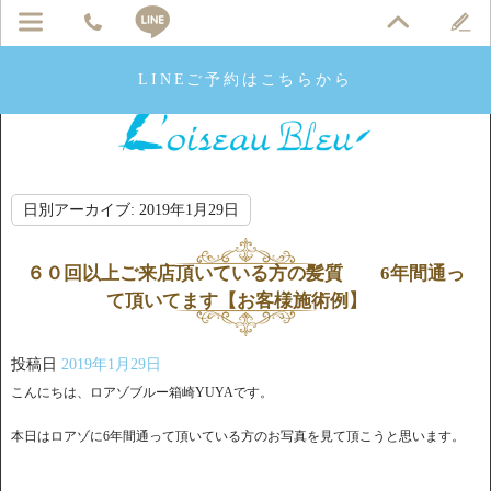
LINEご予約はこちらから
日別アーカイブ:
2019年1月29日
６０回以上ご来店頂いている方の髪質 6年間通っ
て頂いてます【お客様施術例】
投稿日
2019年1月29日
こんにちは、ロアゾブルー箱崎YUYAです。
本日はロアゾに6年間通って頂いている方のお写真を見て頂こうと思います。