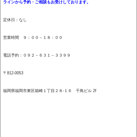
ラインから予約・ご相談もお受けしております。
定休日：なし
営業時間 ９：００－１８：００
電話予約：０９２－６３１－３３９９
〒812-0053
福岡県福岡市東区箱崎１丁目２８-１６ 千鳥ビル 2f